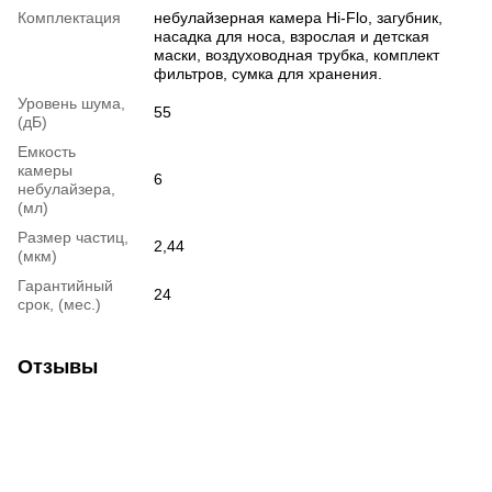
Комплектация
небулайзерная камера Hi-Flo, загубник,
насадка для носа, взрослая и детская
маски, воздуховодная трубка, комплект
фильтров, сумка для хранения.
Уровень шума,
55
(дБ)
Емкость
камеры
6
небулайзера,
(мл)
Размер частиц,
2,44
(мкм)
Гарантийный
24
срок, (мес.)
Отзывы