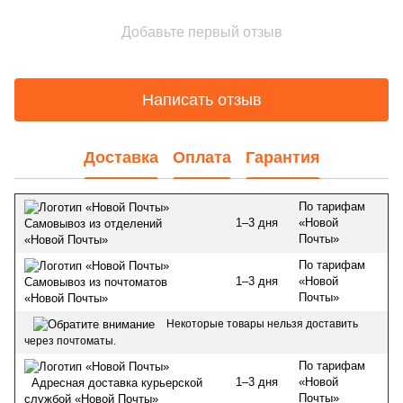
Добавьте первый отзыв
Написать отзыв
Доставка
Оплата
Гарантия
По тарифам
1–3 дня
«Новой
Самовывоз из отделений
Почты»
«Новой Почты»
По тарифам
1–3 дня
«Новой
Самовывоз из почтоматов
Почты»
«Новой Почты»
Некоторые товары нельзя доставить
через почтоматы.
По тарифам
1–3 дня
«Новой
Адресная доставка курьерской
Почты»
службой «Новой Почты»