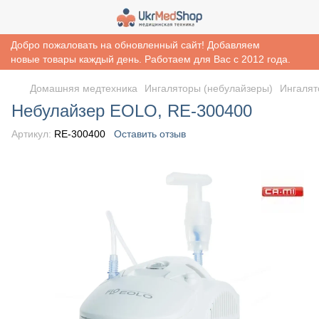
Добро пожаловать на обновленный сайт! Добавляем
новые товары каждый день. Работаем для Вас с 2012 года.
Домашняя медтехника
Ингаляторы (небулайзеры)
Ингалят
Небулайзер EOLO, RE-300400
Артикул:
RE-300400
Оставить отзыв