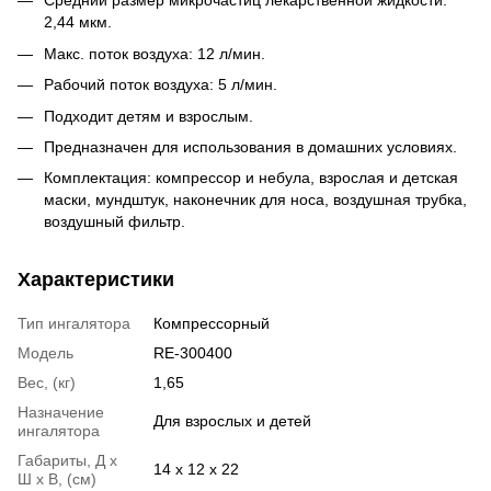
Средний размер микрочастиц лекарственной жидкости:
2,44 мкм.
Макс. поток воздуха: 12 л/мин.
Рабочий поток воздуха: 5 л/мин.
Подходит детям и взрослым.
Предназначен для использования в домашних условиях.
Комплектация: компрессор и небула, взрослая и детская
маски, мундштук, наконечник для носа, воздушная трубка,
воздушный фильтр.
Характеристики
Тип ингалятора
Компрессорный
Модель
RE-300400
Вес, (кг)
1,65
Назначение
Для взрослых и детей
ингалятора
Габариты, Д х
14 x 12 x 22
Ш х В, (см)