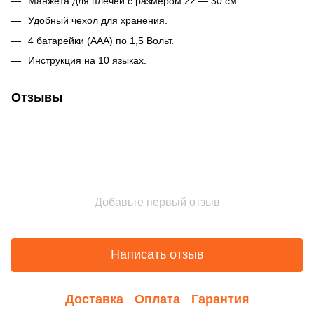
Манжета для плечей с размером 22 — 30 см.
Удобный чехол для хранения.
4 батарейки (ААА) по 1,5 Вольт.
Инструкция на 10 языках.
Отзывы
Добавьте первый отзыв
Написать отзыв
Доставка
Оплата
Гарантия