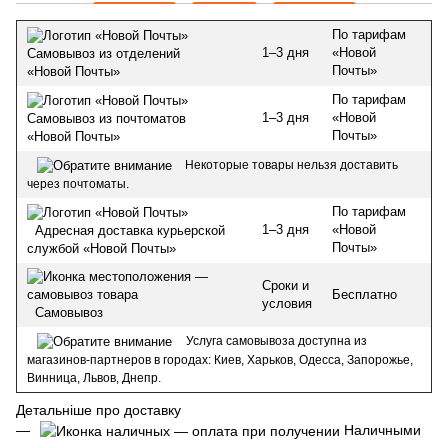
По тарифам
1–3 дня
«Новой
Самовывоз из отделений
Почты»
«Новой Почты»
По тарифам
1–3 дня
«Новой
Самовывоз из почтоматов
Почты»
«Новой Почты»
Некоторые товары нельзя доставить
через почтоматы.
По тарифам
1–3 дня
«Новой
Адресная доставка курьерской
Почты»
службой «Новой Почты»
Сроки и
Бесплатно
условия
Самовывоз
Услуга самовывоза доступна из
магазинов-партнеров в городах: Киев, Харьков, Одесса, Запорожье,
Винница, Львов, Днепр.
Детальніше про доставку
Наличными