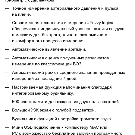
Точное измерение артериального давления и пульса
на плече.
Современная технология измерения «Fuzzy logic»
обеспечивает индивидуальный уровень накачки воздуха
в манжету для быстрого, точного, экономичного
и комфортного процесса измерения.
Автоматическое выявление аритмии.
Автоматическая оценка полученных результатов
измерения по классификации ВОЗ.
Автоматический расчет среднего значения проведенных
измерений за последние 7 дней.
Настраиваемая функция напоминания благодаря
интегрированному будильнику.
500 ячеек памяти для каждого из двух пользователей.
Большой
Ж/К
экран с голубой подсветкой.
Будильник с функцией настройки громкости звука.
Мини USB подключение к компьютеру MAC или
PC c возможностью бесплатной загрузки программного