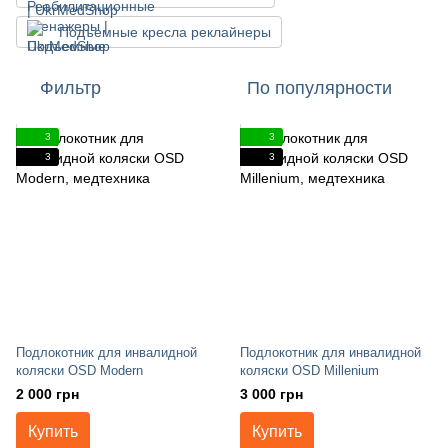
Подъемные кресла реклайнеры
Фильтр
По популярности
3
3
3
3
Подлокотник для инвалидной
Подлокотник для инвалидной
коляски OSD Modern
коляски OSD Millenium
2 000 грн
3 000 грн
Купить
Купить