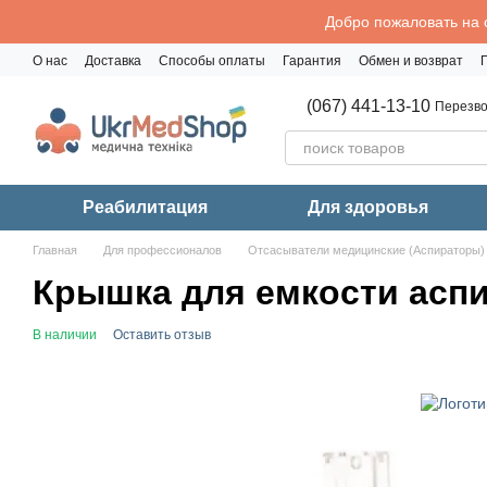
Перейти к основному контенту
Добро пожаловать на 
О нас
Доставка
Способы оплаты
Гарантия
Обмен и возврат
Политика конфиденциальности
(067) 441-13-10
Перезво
Реабилитация
Для здоровья
Главная
Для профессионалов
Отсасыватели медицинские (Аспираторы)
Крышка для емкости аспир
В наличии
Оставить отзыв