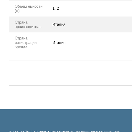
Объем емкости,
1, 2
(л)
Страна
Италия
производитель
Страна
регистрации
Италия
бренда