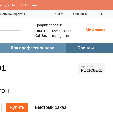
 для Вас с 2012 года.
Сравнение
Укр
Рус
Вход
публичной оферты
График работы:
Мой заказ
Пн-Пт:
09:00–18:00
Сб-Вс:
выходные
Для профессионалов
Бренды
01
Артикул
RE 210352/01
грн
Купить
Быстрый заказ