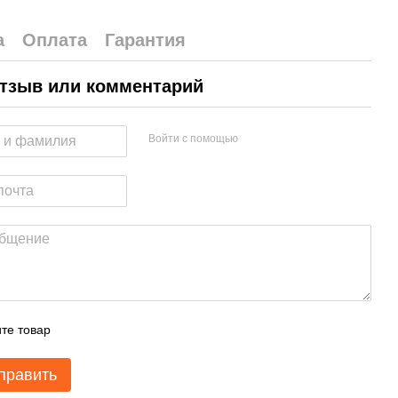
а
Оплата
Гарантия
тзыв или комментарий
Войти с помощью
те товар
править