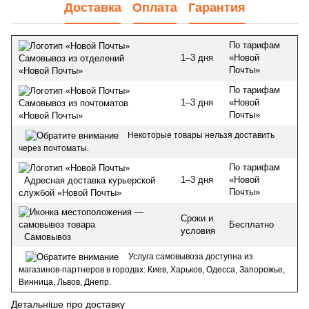
Доставка
Оплата
Гарантия
По тарифам
1–3 дня
«Новой
Самовывоз из отделений
Почты»
«Новой Почты»
По тарифам
1–3 дня
«Новой
Самовывоз из почтоматов
Почты»
«Новой Почты»
Некоторые товары нельзя доставить
через почтоматы.
По тарифам
1–3 дня
«Новой
Адресная доставка курьерской
Почты»
службой «Новой Почты»
Сроки и
Бесплатно
условия
Самовывоз
Услуга самовывоза доступна из
магазинов-партнеров в городах: Киев, Харьков, Одесса, Запорожье,
Винница, Львов, Днепр.
Детальніше про доставку