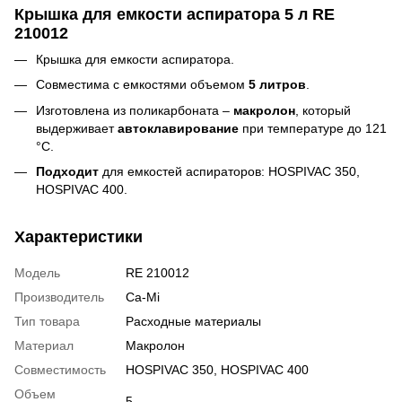
Крышка для емкости аспиратора 5 л RE
210012
Крышка для емкости аспиратора.
Совместима с емкостями объемом
5 литров
.
Изготовлена из поликарбоната –
макролон
, который
выдерживает
автоклавирование
при температуре до 121
°С.
Подходит
для емкостей аспираторов: HOSPIVAC 350,
HOSPIVAC 400.
Характеристики
Модель
RE 210012
Производитель
Ca-Mi
Тип товара
Расходные материалы
Материал
Макролон
Совместимость
HOSPIVAC 350, HOSPIVAC 400
Объем
5