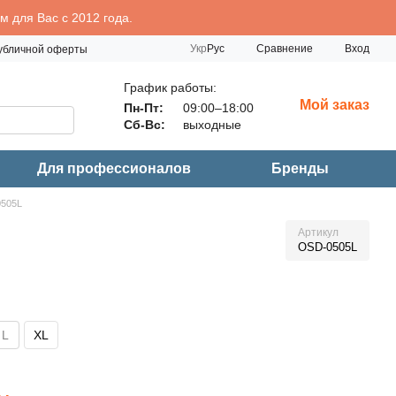
 для Вас с 2012 года.
Сравнение
Укр
Рус
Вход
публичной оферты
График работы:
Мой заказ
Пн-Пт:
09:00–18:00
Сб-Вс:
выходные
Для профессионалов
Бренды
0505L
Артикул
OSD-0505L
L
XL