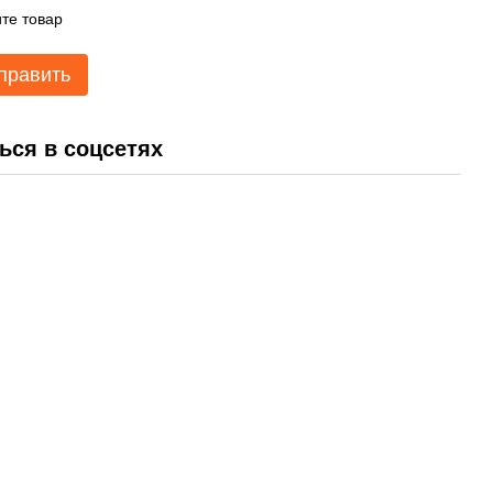
те товар
править
ься в соцсетях