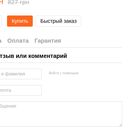
н
827 грн
Купить
Быстрый заказ
а
Оплата
Гарантия
тзыв или комментарий
Войти с помощью