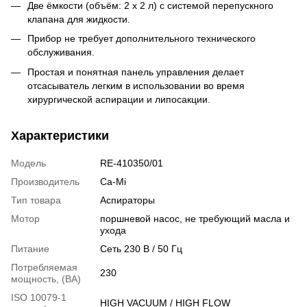
Две ёмкости (объём: 2 х 2 л) с системой перепускного
клапана для жидкости.
Прибор не требует дополнительного технического
обслуживания.
Простая и понятная панель управления делает
отсасыватель легким в использовании во время
хирургической аспирации и липосакции.
Характеристики
Модель
RE-410350/01
Производитель
Ca-Mi
Тип товара
Аспираторы
Мотор
поршневой насос, не требующий масла и
ухода
Питание
Сеть 230 В / 50 Гц
Потребляемая
230
мощность, (ВА)
ISO 10079-1
HIGH VACUUM / HIGH FLOW