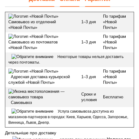
По тарифам
1–3 дня
«Новой
Самовывоз из отделений
Почты»
«Новой Почты»
По тарифам
1–3 дня
«Новой
Самовывоз из почтоматов
Почты»
«Новой Почты»
Некоторые товары нельзя доставить
через почтоматы.
По тарифам
1–3 дня
«Новой
Адресная доставка курьерской
Почты»
службой «Новой Почты»
Сроки и
Бесплатно
условия
Самовывоз
Услуга самовывоза доступна из
магазинов-партнеров в городах: Киев, Харьков, Одесса, Запорожье,
Винница, Львов, Днепр.
Детальніше про доставку
Наличными