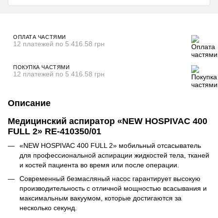
ОПЛАТА ЧАСТЯМИ
12 платежей по 5 416.58 грн
ПОКУПКА ЧАСТЯМИ
12 платежей по 5 416.58 грн
Описание
Медицинский аспиратор «NEW HOSPIVAC 400
FULL 2» RE-410350/01
«NEW HOSPIVAC 400 FULL 2» мобильный отсасыватель
для профессиональной аспирации жидкостей тела, тканей
и костей пациента во время или после операции.
Современный безмасляный насос гарантирует высокую
производительность с отличной мощностью всасывания и
максимальным вакуумом, которые достигаются за
несколько секунд.