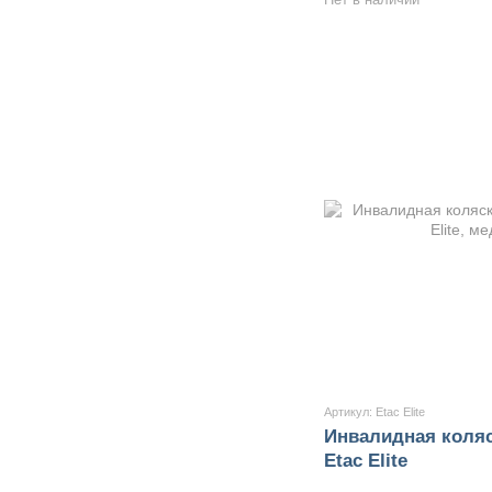
Артикул: Etac Elite
Инвалидная коляс
Etac Elite