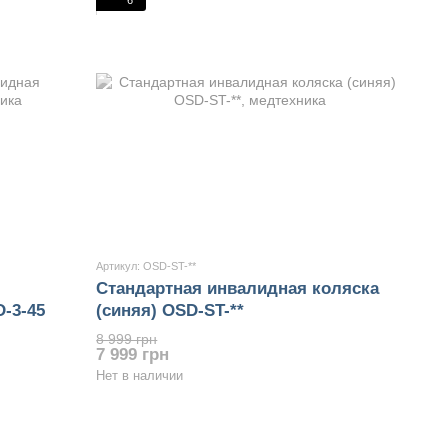
Артикул: OSD-ST-**
Стандартная инвалидная коляска
-3-45
(синяя) OSD-ST-**
8 999 грн
7 999 грн
Нет в наличии