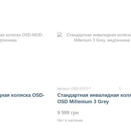
1
Артикул: OSD-STC3-**
ная коляска OSD-
Стандартная инвалидная кол
OSD Millenium 3 Grey
9 599 грн
Нет в наличии