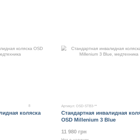
8
Артикул: OSD-STB3-**
лидная коляска
Стандартная инвалидная кол
OSD Millenium 3 Blue
11 980 грн
Нет в наличии