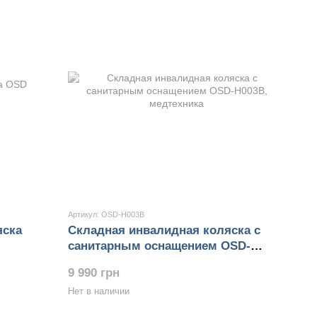
Артикул: OSD-H003B
яска
Складная инвалидная коляска с
санитарным оснащением OSD-
H003B
9 990 грн
Нет в наличии