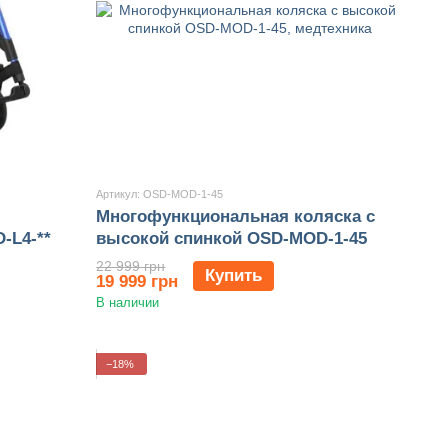
Артикул: OSD-MOD-1-45
Многофункциональная коляска с
-L4-**
высокой спинкой OSD-MOD-1-45
22 999 грн
Купить
19 999 грн
В наличии
−18%