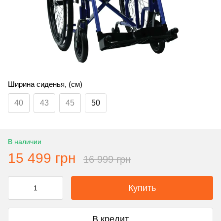
Ширина сиденья, (см)
40
43
45
50
В наличии
15 499 грн
16 999 грн
Купить
В кредит