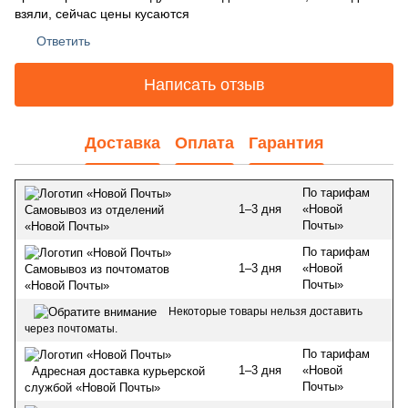
взяли, сейчас цены кусаются
Ответить
Написать отзыв
Доставка
Оплата
Гарантия
По тарифам
1–3 дня
«Новой
Самовывоз из отделений
Почты»
«Новой Почты»
По тарифам
1–3 дня
«Новой
Самовывоз из почтоматов
Почты»
«Новой Почты»
Некоторые товары нельзя доставить
через почтоматы.
По тарифам
1–3 дня
«Новой
Адресная доставка курьерской
Почты»
службой «Новой Почты»