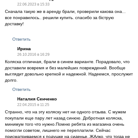
22.06.2023 в 15:33
Сначала такую же в аренду брали, проверили какова она...
все понравилось.. решили купить. спасибо за біструю
доставку!
Ответить
Ирина
26.10.2016 в 16:29
Коляска отличная, брали в синем варианте. Порадовало, что
доставили вовремя и без малейших повреждений. Вообще
выглядит довольно крепкой и надежной. Надеемся, прослужит
долго.
Ответить
Наталия Сенченко
22.04.2015 в 11:25
Странно, что на эту коляску нет ни одного отзыва. С мужем
покупали еще пару лет назад синюю. Добротная коляска,
минимум того что нужно.Помню ребята из магазина очень
помогли советом, лишнего не переплатили. Сейчас
присматриваемся к подушке на сиденье..ЖАлко, что тогда не