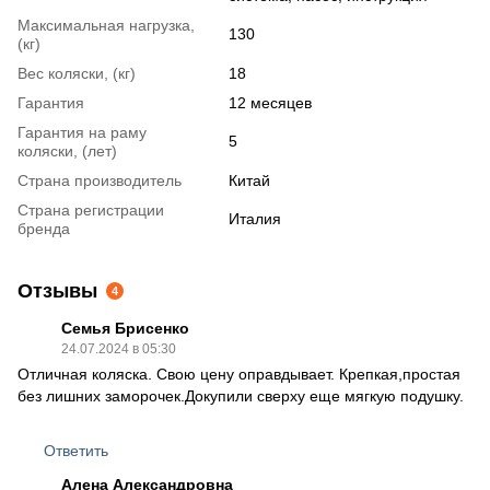
Максимальная нагрузка,
130
(кг)
Вес коляски, (кг)
18
Гарантия
12 месяцев
Гарантия на раму
5
коляски, (лет)
Страна производитель
Китай
Страна регистрации
Италия
бренда
Отзывы
4
Семья Брисенко
24.07.2024 в 05:30
Отличная коляска. Свою цену оправдывает. Крепкая,простая
без лишних заморочек.Докупили сверху еще мягкую подушку.
Ответить
Алена Александровна