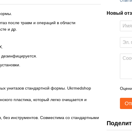
Ответи
Новый отз
формы.
таз после травм и операций в области
сте и др.
Х.
и дезинфицируется.
установки.
Оцени
От
Поделит