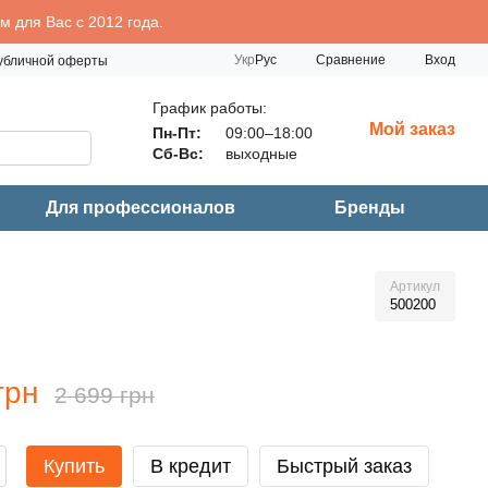
 для Вас с 2012 года.
Сравнение
Укр
Рус
Вход
публичной оферты
График работы:
Мой заказ
Пн-Пт:
09:00–18:00
Сб-Вс:
выходные
Для профессионалов
Бренды
Артикул
500200
грн
2 699 грн
Купить
В кредит
Быстрый заказ