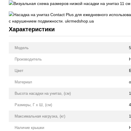
Характеристики
Модель
5
Производитель
H
Цвет
Материал
о
Высота насадки на унитаз, (см)
1
Размеры, Г х Ш, (см)
4
Максимальная нагрузка, (кг)
1
Наличие крышки