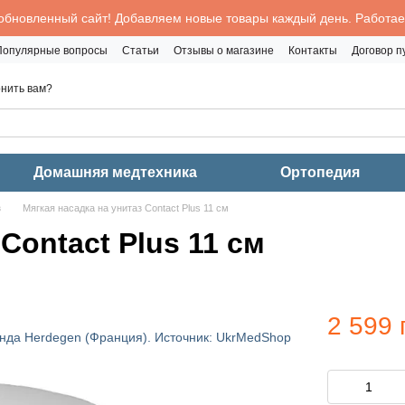
обновленный сайт! Добавляем новые товары каждый день. Работаем
Популярные вопросы
Статьи
Отзывы о магазине
Контакты
Договор 
нить вам?
Домашняя медтехника
Ортопедия
з
Мягкая насадка на унитаз Contact Plus 11 см
Contact Plus 11 см
2 599 