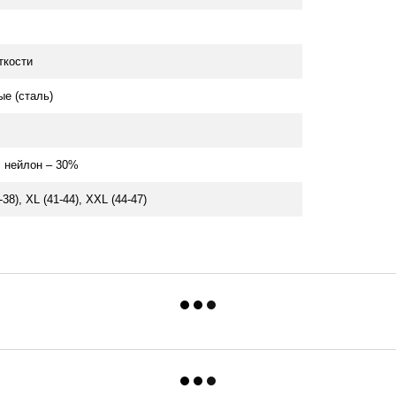
ткости
ые (сталь)
, нейлон – 30%
-38), XL (41-44), XXL (44-47)