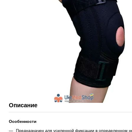
Описание
Особенности
Предназначен для усиленной фиксации в определенном н