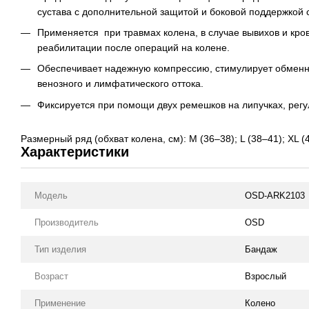
сустава с дополнительной защитой и боковой поддержкой с
Применяется при травмах колена, в случае вывихов и кро
реабилитации после операций на колене.
Обеспечивает надежную компрессию, стимулирует обменны
венозного и лимфатического оттока.
Фиксируется при помощи двух ремешков на липучках, регу
Размерный ряд (обхват колена, см): M (36–38); L (38–41); XL (
Характеристики
Модель
OSD-ARK2103
Производитель
OSD
Тип изделия
Бандаж
Возраст
Взрослый
Применение
Колено