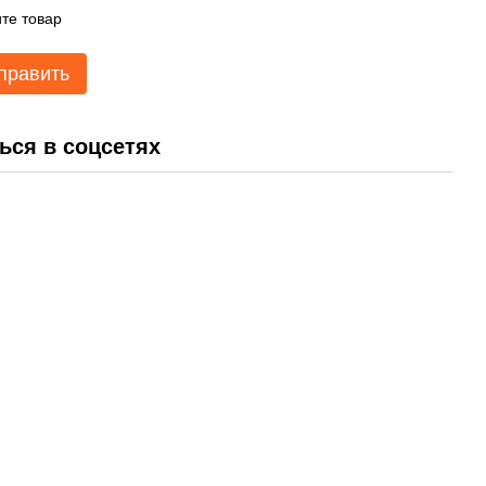
те товар
править
ься в соцсетях