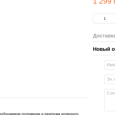
1 299 
Доставк
Новый о
еобходимом положении и разгрузки коленного