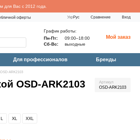
 для Вас с 2012 года.
Сравнение
Укр
Рус
Вход
публичной оферты
График работы:
Мой заказ
Пн-Пт:
09:00–18:00
Сб-Вс:
выходные
Для профессионалов
Бренды
й OSD-ARK2103
кой OSD-ARK2103
Артикул
OSD-ARK2103
L
XL
XXL