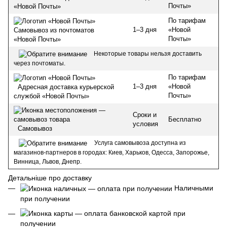
Почты»
«Новой Почты»
По тарифам
1–3 дня
«Новой
Самовывоз из почтоматов
Почты»
«Новой Почты»
Некоторые товары нельзя доставить
через почтоматы.
По тарифам
1–3 дня
«Новой
Адресная доставка курьерской
Почты»
службой «Новой Почты»
Сроки и
Бесплатно
условия
Самовывоз
Услуга самовывоза доступна из
магазинов-партнеров в городах: Киев, Харьков, Одесса, Запорожье,
Винница, Львов, Днепр.
Детальніше про доставку
Наличными
при получении