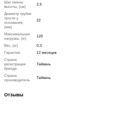
Шаг смены
2,5
высоты, (см)
Диаметр трубки
трости у
22
основания,
(мм)
Максимальная
120
нагрузка, (кг)
Вес, (кг)
0,3
Гарантия
12 месяцев
Страна
регистрации
Тайвань
бренда
Страна
Тайвань
производитель
Отзывы