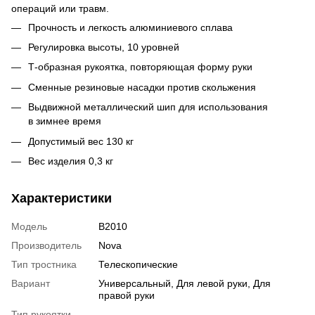
операций или травм.
Прочность и легкость алюминиевого сплава
Регулировка высоты, 10 уровней
Т-образная
рукоятка, повторяющая форму руки
Сменные резиновые насадки против скольжения
Выдвижной металлический шип для использования
в зимнее время
Допустимый вес 130 кг
Вес изделия 0,3 кг
Характеристики
Модель
B2010
Производитель
Nova
Тип тростника
Телескопические
Вариант
Универсальный
,
Для левой руки
,
Для
правой руки
Тип рукоятки