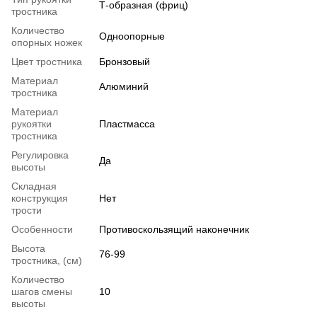
Т-образная (фриц)
тростника
Количество
Одноопорные
опорных ножек
Цвет тростника
Бронзовый
Материал
Алюминий
тростника
Материал
рукоятки
Пластмасса
тростника
Регулировка
Да
высоты
Складная
конструкция
Нет
трости
Особенности
Противоскользящий наконечник
Высота
76-99
тростника, (см)
Количество
шагов смены
10
высоты