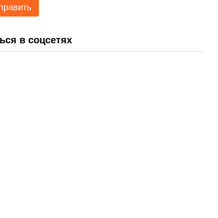
править
ься в соцсетях