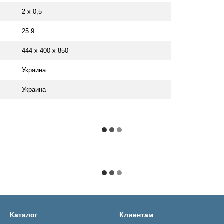
2 x 0,5
25.9
444 x 400 x 850
Украина
Украина
Каталог
Клиентам