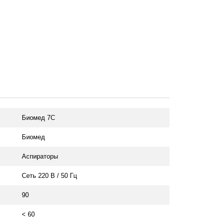
Биомед 7С
Биомед
Аспираторы
Сеть 220 В / 50 Гц
90
< 60