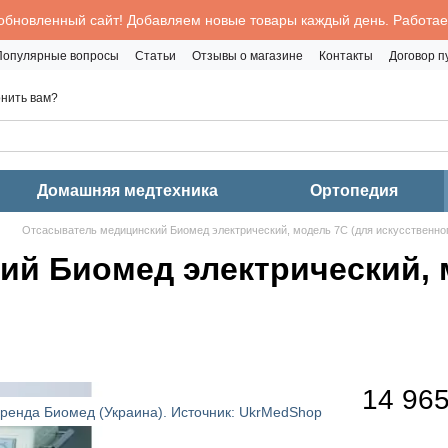
обновленный сайт! Добавляем новые товары каждый день. Работаем
Популярные вопросы
Статьи
Отзывы о магазине
Контакты
Договор 
нить вам?
Домашняя медтехника
Ортопедия
Отсасыватель медицинский Биомед электрический, модель 7С (для искусственног
й Биомед электрический, 
14 965