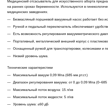
Медицинский отсасыватель для искусственного аборта предна
на ранних сроках беременности. Используются в гинекологич
медицинских заведениях.
Безмасляный поршневой вакуумный насос работает без и
Ручной и педальный переключатель обеспечивает удобство
Есть возможность регулирования вакуумметрического давл
Портативный, металлический внешний корпус с пластиков
Оснащенный ручкой для транспортировки, колесиками и п
Низкий уровень шума.
Технические характеристики
Максимальный вакуум 0,09 Мпа (685 мм.рт.ст.)
Диапазон регулирования вакуума: от 0 до 0,09 Мпа (0–685 
Максимальный поток воздуха: 15 л/хв
Максимальный поток жидкости: 5 л/хв
Уровень шума: ≤60 дБ