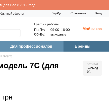
 для Вас с 2012 года.
Сравнение
Укр
Рус
Вход
публичной оферты
График работы:
Мой заказ
Пн-Пт:
09:00–18:00
Сб-Вс:
выходные
Для профессионалов
Бренды
о аборта)
модель 7С (для
Артикул
Биомед
7С
 грн