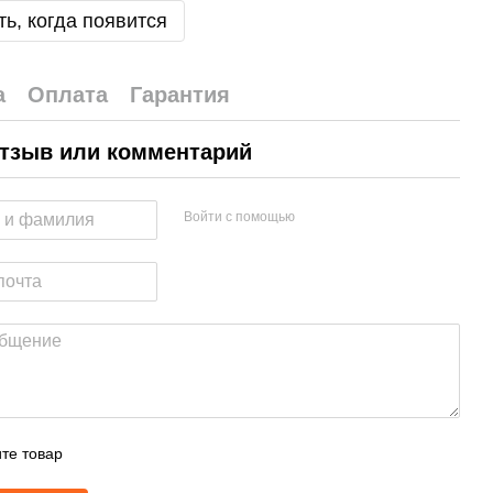
ь, когда появится
а
Оплата
Гарантия
тзыв или комментарий
Войти с помощью
те товар