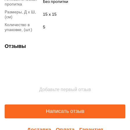
Без пропитки
пропитка
Размеры, Д х Ш,
15 х 15
(см)
Количество в
5
упаковке, (шт.)
Отзывы
Добавьте первый отзыв
Написать отзыв
Доставка
Оплата
Гарантия