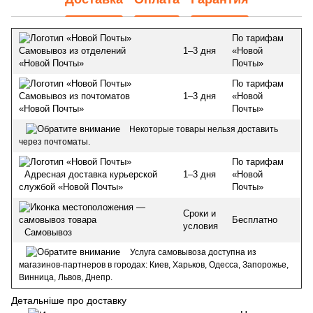
По тарифам
1–3 дня
«Новой
Самовывоз из отделений
Почты»
«Новой Почты»
По тарифам
1–3 дня
«Новой
Самовывоз из почтоматов
Почты»
«Новой Почты»
Некоторые товары нельзя доставить
через почтоматы.
По тарифам
1–3 дня
«Новой
Адресная доставка курьерской
Почты»
службой «Новой Почты»
Сроки и
Бесплатно
условия
Самовывоз
Услуга самовывоза доступна из
магазинов-партнеров в городах: Киев, Харьков, Одесса, Запорожье,
Винница, Львов, Днепр.
Детальніше про доставку