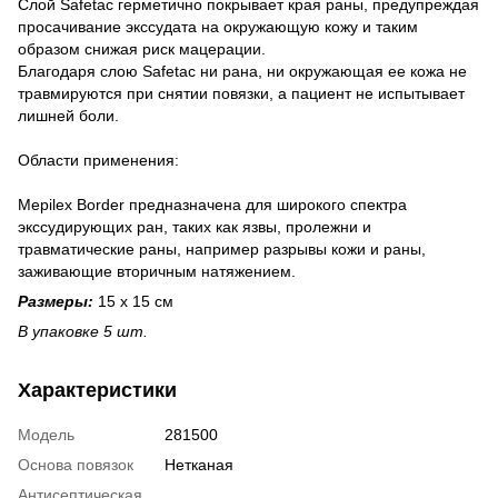
Слой Safetac герметично покрывает края раны, предупреждая
просачивание экссудата на окружающую кожу и таким
образом снижая риск мацерации.
Благодаря слою Safetac ни рана, ни окружающая ее кожа не
травмируются при снятии повязки, а пациент не испытывает
лишней боли.
Области применения:
Mepilex Border предназначена для широкого спектра
экссудирующих ран, таких как язвы, пролежни и
травматические раны, например разрывы кожи и раны,
заживающие вторичным натяжением.
Размеры:
15 х 15 см
В упаковке 5 шт.
Характеристики
Модель
281500
Основа повязок
Нетканая
Антисептическая