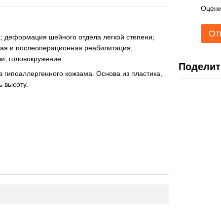
Оцени
От
; деформация шейного отдела легкой степени;
кая и послеоперационная реабилитация;
и, головокружение.
Поделит
з гипоаллергенного кожзама. Основа из пластика,
ь высоту.