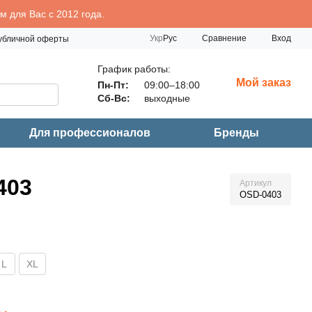
 для Вас с 2012 года.
Сравнение
Укр
Рус
Вход
публичной оферты
График работы:
Мой заказ
Пн-Пт:
09:00–18:00
Сб-Вс:
выходные
Для профессионалов
Бренды
403
Артикул
OSD-0403
L
XL