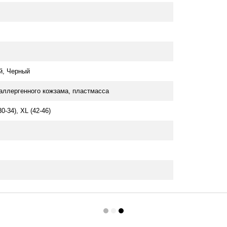
й, Черный
оаллергенного кожзама, пластмасса
30-34), XL (42-46)