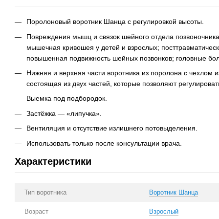
Поролоновый воротник Шанца с регулировкой высоты.
Повреждения мышц и связок шейного отдела позвоночника
мышечная кривошея у детей и взрослых; посттравматичес
повышенная подвижность шейных позвонков; головные бол
Нижняя и верхняя части воротника из поролона с чехлом и
состоящая из двух частей, которые позволяют регулироват
Выемка под подбородок.
Застёжка — «липучка».
Вентиляция и отсутствие излишнего потовыделения.
Использовать только после консультации врача.
Характеристики
Тип воротника
Воротник Шанца
Возраст
Взрослый