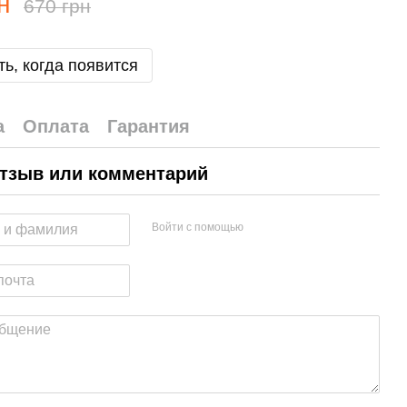
н
670 грн
ь, когда появится
а
Оплата
Гарантия
тзыв или комментарий
Войти с помощью