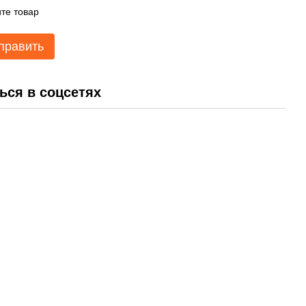
те товар
править
ься в соцсетях