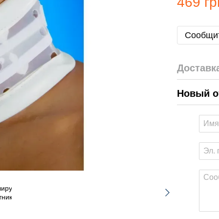
469 гр
Сообщит
Доставк
Новый о