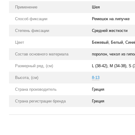
Применение
Шея
Способ фиксации
Ремешок на липучке
Степень фиксации
Средней жесткости
Цвет
Бежевый, Белый, Сини
Состав основного материала
поролон, чехол из гип
Размерный ряд, (см)
L (38-42), M (34-38), S (
Высота, (см)
8-13
Страна производитель
Греция
Страна регистрации бренда
Греция