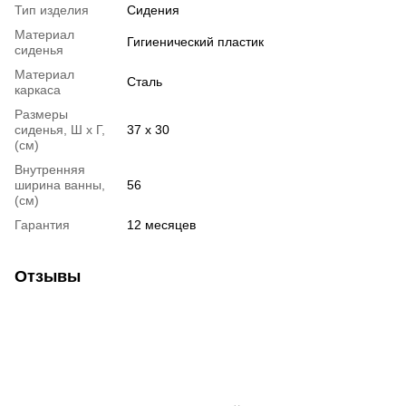
Тип изделия
Сидения
Материал
Гигиенический пластик
сиденья
Материал
Сталь
каркаса
Размеры
сиденья, Ш х Г,
37 x 30
(см)
Внутренняя
ширина ванны,
56
(см)
Гарантия
12 месяцев
Отзывы