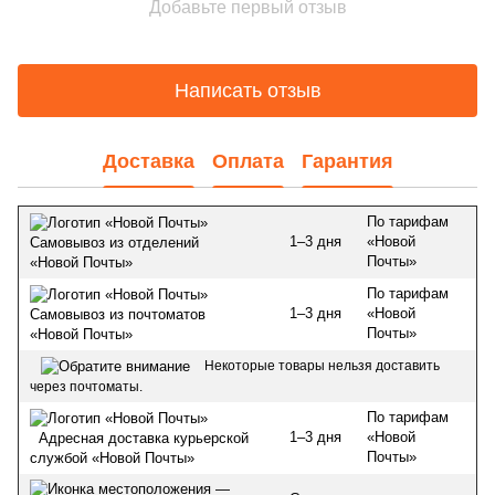
Добавьте первый отзыв
Написать отзыв
Доставка
Оплата
Гарантия
По тарифам
1–3 дня
«Новой
Самовывоз из отделений
Почты»
«Новой Почты»
По тарифам
1–3 дня
«Новой
Самовывоз из почтоматов
Почты»
«Новой Почты»
Некоторые товары нельзя доставить
через почтоматы.
По тарифам
1–3 дня
«Новой
Адресная доставка курьерской
Почты»
службой «Новой Почты»