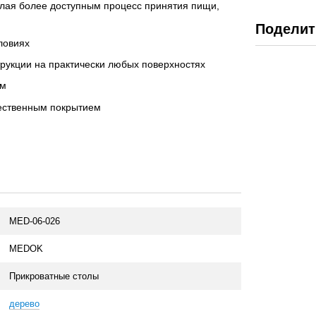
елая более доступным процесс принятия пищи,
Поделит
ловиях
рукции на практически любых поверхностях
см
чественным покрытием
MED-06-026
MEDOK
Прикроватные столы
дерево