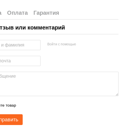
а
Оплата
Гарантия
тзыв или комментарий
Войти с помощью
те товар
править