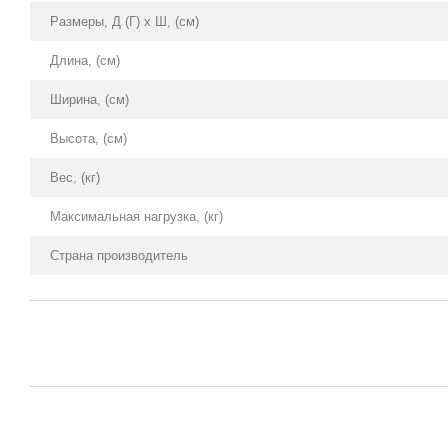
Размеры, Д (Г) х Ш, (см)
Длина, (см)
Ширина, (см)
Высота, (см)
Вес, (кг)
Максимальная нагрузка, (кг)
Страна производитель