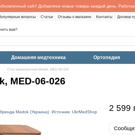
обновленный сайт! Добавляем новые товары каждый день. Работаем
Популярные вопросы
Статьи
Отзывы о магазине
Контакты
Договор 
нить вам?
Домашняя медтехника
Ортопедия
Стол прикроватный Medok, MED-06-026
, MED-06-026
2 599 
Сообщит