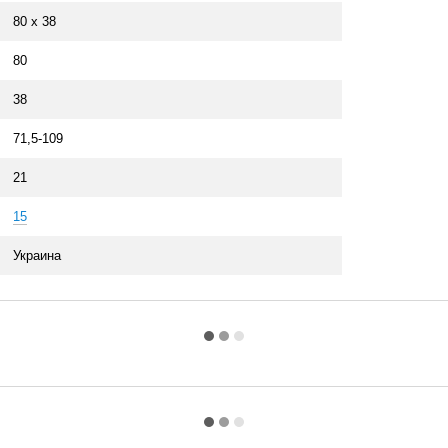
80 x 38
80
38
71,5-109
21
15
Украина