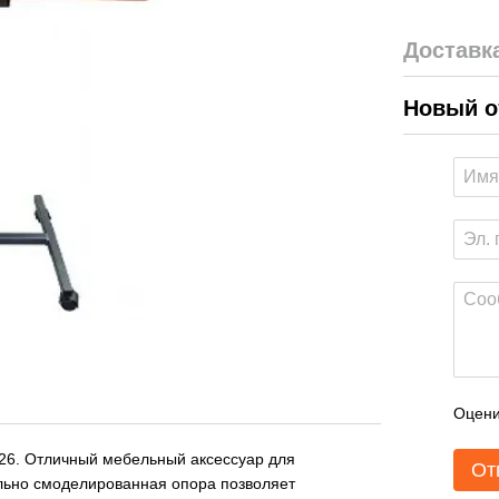
Доставк
Новый о
Оцени
26
. Отличный мебельный аксессуар для
От
льно смоделированная опора позволяет