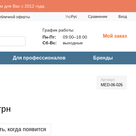
 для Вас с 2012 года.
Сравнение
Укр
Рус
Вход
публичной оферты
График работы:
Мой заказ
Пн-Пт:
09:00–18:00
Сб-Вс:
выходные
Для профессионалов
Бренды
Артикул
MED-06-026
грн
ь, когда появится