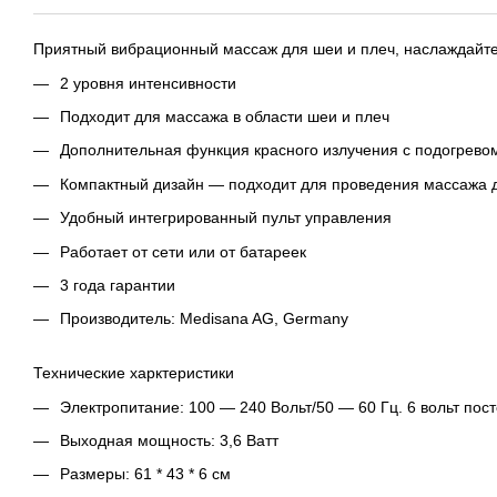
Приятный вибрационный массаж для шеи и плеч, наслаждайтес
2 уровня интенсивности
Подходит для массажа в области шеи и плеч
Дополнительная функция красного излучения с подогрево
Компактный дизайн — подходит для проведения массажа д
Удобный интегрированный пульт управления
Работает от сети или от батареек
3 года гарантии
Производитель: Medisana AG, Germany
Технические харктеристики
Электропитание: 100 — 240 Вольт/50 — 60 Гц. 6 вольт пос
Выходная мощность: 3,6 Ватт
Размеры: 61 * 43 * 6 см