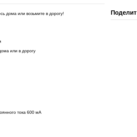
Поделит
ь дома или возьмите в дорогу!
м
ома или в дорогу
тоянного тока 600 мА