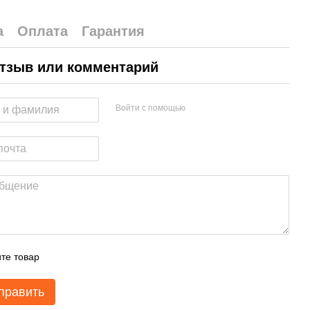
а
Оплата
Гарантия
тзыв или комментарий
Войти с помощью
те товар
править