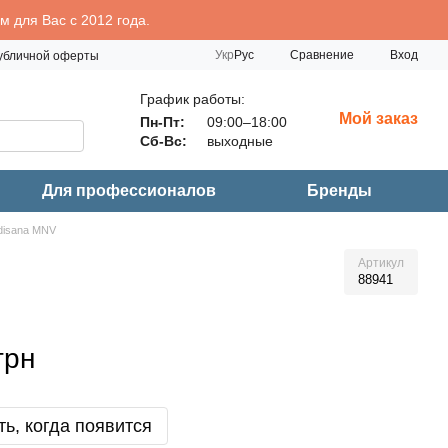
 для Вас с 2012 года.
Сравнение
Укр
Рус
Вход
публичной оферты
График работы:
Мой заказ
Пн-Пт:
09:00–18:00
Сб-Вс:
выходные
Для профессионалов
Бренды
disana MNV
Артикул
88941
грн
ь, когда появится