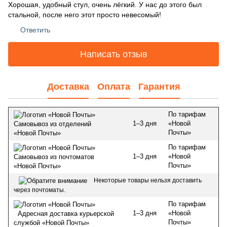
Хорошая, удобный стул, очень лёгкий. У нас до этого был
стальной, после него этот просто невесомый!
Ответить
Написать отзыв
Доставка
Оплата
Гарантия
По тарифам
1–3 дня
«Новой
Самовывоз из отделений
Почты»
«Новой Почты»
По тарифам
1–3 дня
«Новой
Самовывоз из почтоматов
Почты»
«Новой Почты»
Некоторые товары нельзя доставить
через почтоматы.
По тарифам
1–3 дня
«Новой
Адресная доставка курьерской
Почты»
службой «Новой Почты»