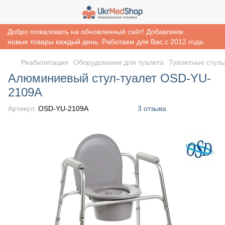
Добро пожаловать на обновленный сайт! Добавляем
новые товары каждый день. Работаем для Вас с 2012 года.
Реабилитация
Оборудование для туалета
Туалетные стуль
Алюминиевый стул-туалет OSD-YU-
2109A
Артикул:
OSD-YU-2109A
3 отзыва