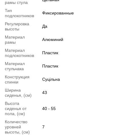
рамы стула
Тип
Фиксированные
подлокотников
Регулировка
Да
высоты
Материал
Алюминий
рамы
Материал
Пластик
подлокотников
Материал
Пластик
стульчака
Конструкция
Суцільна
спинки
Ширина
43
сиденья, (см)
Высота
сиденья от
40 - 55
пола, (см)
Количество
уровней
7
высоты, (см)