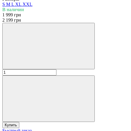
S
M
L
XL
XXL
В наличии
1 999 грн
2 199 грн
Купить
Быстрый заказ