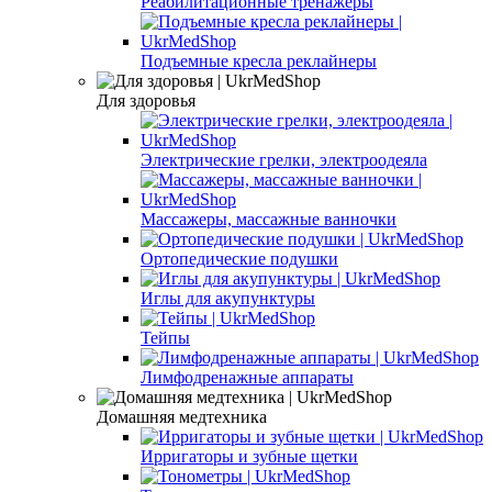
Реабилитационные тренажеры
Подъемные кресла реклайнеры
Для здоровья
Электрические грелки, электроодеяла
Массажеры, массажные ванночки
Ортопедические подушки
Иглы для акупунктуры
Тейпы
Лимфодренажные аппараты
Домашняя медтехника
Ирригаторы и зубные щетки