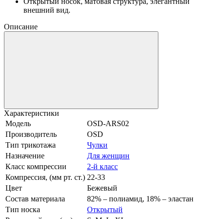
Открытый носок, матовая структура, элегантный
внешний вид.
Описание
Характеристики
Модель
OSD-ARS02
Производитель
OSD
Тип трикотажа
Чулки
Назначение
Для женщин
Класс компрессии
2-й класс
Компрессия, (мм рт. ст.)
22-33
Цвет
Бежевый
Состав материала
82% – полиамид, 18% – эластан
Тип носка
Открытый