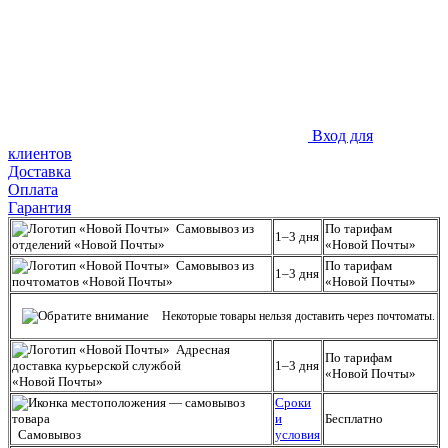
Вход для
клиентов
Доставка
Оплата
Гарантия
Самовывоз из
По тарифам
1–3 дня
отделений «Новой Почты»
«Новой Почты»
Самовывоз из
По тарифам
1–3 дня
почтоматов «Новой Почты»
«Новой Почты»
Некоторые товары нельзя доставить через почтоматы.
Адресная
По тарифам
доставка курьерской службой
1–3 дня
«Новой Почты»
«Новой Почты»
Сроки
и
Бесплатно
Самовывоз
условия