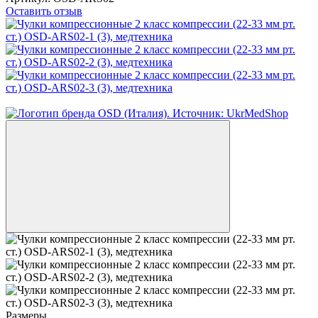
Оставить отзыв
−9%
Размеры