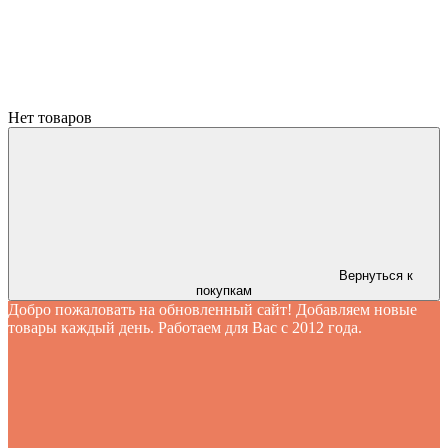
Нет товаров
Вернуться к
покупкам
Добро пожаловать на обновленный сайт! Добавляем новые
товары каждый день. Работаем для Вас с 2012 года.