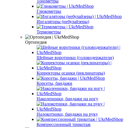
Тонометры
Глюкометры
Ингаляторы (небулайзеры)
Термометры
Ортопедия
Шейные воротники (головодержатели)
Корректоры осанки (реклинаторы)
Корсеты, бандажи
Наколенники, бандажи на ногу
Налокотники, бандажи на руку
Компрессионный трикотаж