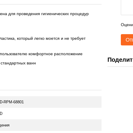
ена для проведения гигиенических процедур
Оцени
ластика, который легко моется и не требует
От
т пользователю комфортное расположение
Поделит
 стандартных ванн
D-RPM-68801
D
дения