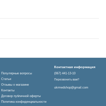
Контактная информация
Популярные вопросы
(067) 441-13-10
Статьи
Перезвонить вам?
Отзывы о магазине
ukrmedshop@gmail.com
Контакты
Договор публичной оферты
Политика конфиденциальности