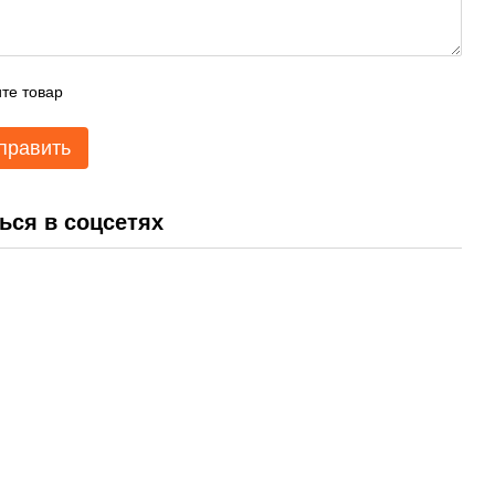
те товар
править
ься в соцсетях