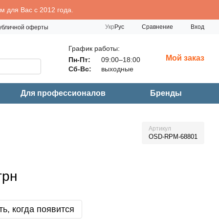
 для Вас с 2012 года.
Сравнение
Укр
Рус
Вход
публичной оферты
График работы:
Мой заказ
Пн-Пт:
09:00–18:00
Сб-Вс:
выходные
Для профессионалов
Бренды
Артикул
OSD-RPM-68801
грн
ь, когда появится