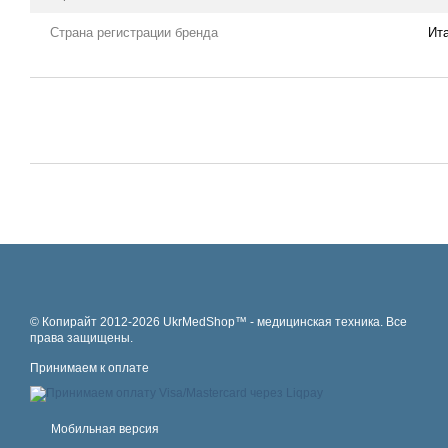
Страна регистрации бренда
Ит
© Копирайт 2012-2026 UkrMedShop™ - медицинская техника. Все
права защищены.
Принимаем к оплате
Мобильная версия