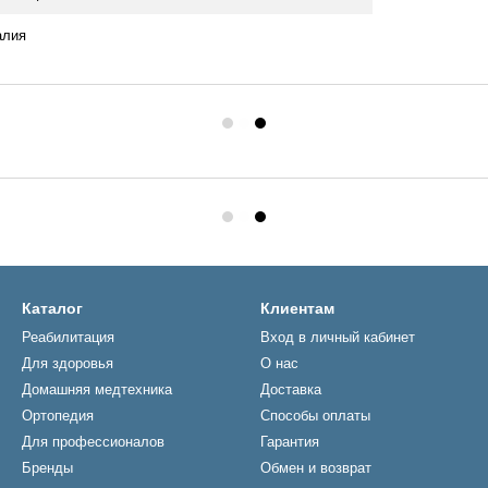
алия
Каталог
Клиентам
Реабилитация
Вход в личный кабинет
Для здоровья
О нас
Домашняя медтехника
Доставка
Ортопедия
Способы оплаты
Для профессионалов
Гарантия
Бренды
Обмен и возврат