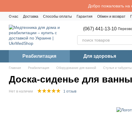
Перейти к основному контенту
Добро пожаловать на 
О нас
Доставка
Способы оплаты
Гарантия
Обмен и возврат
Политика конфиденциальности
(067) 441-13-10
Перезво
Реабилитация
Для здоровья
Главная
Реабилитация
Оборудование для ванной
Стулья и табуреты
Доска-сиденье для ванн
Нет в наличии
1 отзыв