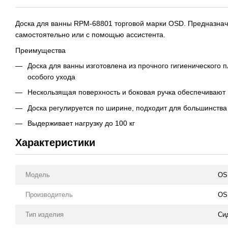
Доска для ванны
RPM-68801
торговой марки OSD. Предназнач
самостоятельно или с помощью ассистента.
Преимущества
Доска для ванны изготовлена из прочного гигиенического п
особого ухода
Нескользящая поверхность и боковая ручка обеспечиваю
Доска регулируется по ширине, подходит для большинства
Выдерживает нагрузку до 100 кг
Характеристики
Модель
OS
Производитель
OS
Тип изделия
Си