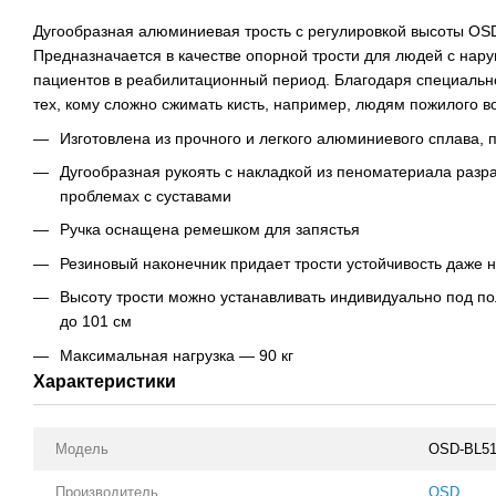
Дугообразная алюминиевая трость с регулировкой высоты OS
Предназначается в качестве опорной трости для людей с нар
пациентов в реабилитационный период. Благодаря специально
тех, кому сложно сжимать кисть, например, людям пожилого в
Изготовлена из прочного и легкого алюминиевого сплава, 
Дугообразная рукоять с накладкой из пеноматериала разра
проблемах с суставами
Ручка оснащена ремешком для запястья
Резиновый наконечник придает трости устойчивость даже 
Высоту трости можно устанавливать индивидуально под пол
до 101 см
Максимальная нагрузка — 90 кг
Характеристики
Модель
OSD-BL51
Производитель
OSD