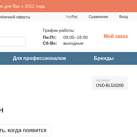
 для Вас с 2012 года.
Сравнение
Укр
Рус
Вход
публичной оферты
График работы:
Мой заказ
Пн-Пт:
09:00–18:00
Сб-Вс:
выходные
Для профессионалов
Бренды
Артикул
OSD-BL510200
н
ь, когда появится