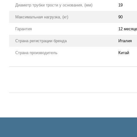
Диаметр трубки трости у основания, (мм)
19
Максимальная нагрузка, (кг)
90
Гарантия
12 месяц
Страна регистрации бренда
Италия
Страна производитель
Китай