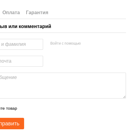
Оплата
Гарантия
ыв или комментарий
Войти с помощью
те товар
править