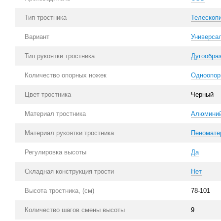
Тип тростника
Телескоп
Вариант
Универса
Тип рукоятки тростника
Дугообра
Количество опорных ножек
Одноопор
Цвет тростника
Черный
Материал тростника
Алюмини
Материал рукоятки тростника
Пеномате
Регулировка высоты
Да
Складная конструкция трости
Нет
Высота тростника, (см)
78-101
Количество шагов смены высоты
9