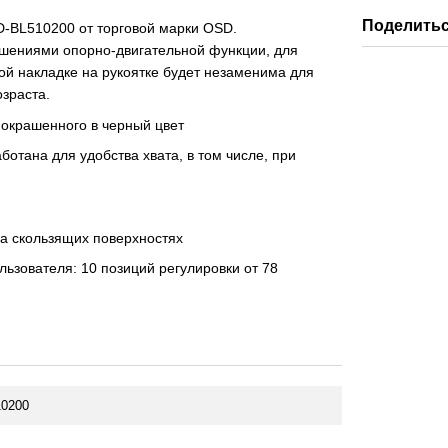
Поделитьс
D-BL510200 от торговой марки OSD.
ушениями опорно-двигательной функции, для
й накладке на рукоятке будет незаменима для
озраста.
покрашенного в черный цвет
ботана для удобства хвата, в том числе, при
на скользящих поверхностях
ьзователя: 10 позиций регулировки от 78
0200