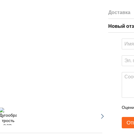
Доставка
Новый отз
Оцени
От