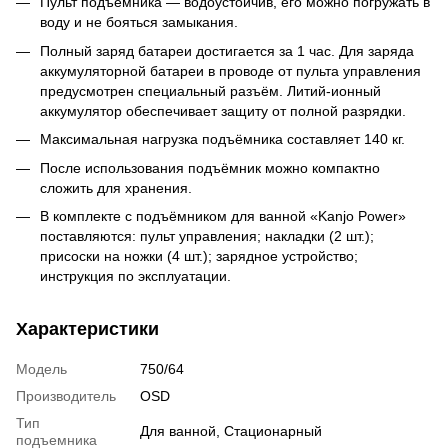
Пульт подъёмника — водоустойчив, его можно погружать в
воду и не бояться замыкания.
Полный заряд батареи достигается за 1 час. Для заряда
аккумуляторной батареи в проводе от пульта управления
предусмотрен специальный разъём. Литий-ионный
аккумулятор обеспечивает защиту от полной разрядки.
Максимальная нагрузка подъёмника составляет 140 кг.
После использования подъёмник можно компактно
сложить для хранения.
В комплекте с подъёмником для ванной «Kanjo Power»
поставляются: пульт управления; накладки (2 шт.);
присоски на ножки (4 шт.); зарядное устройство;
инструкция по эксплуатации.
Характеристики
Модель
750/64
Производитель
OSD
Тип
Для ванной
,
Стационарный
подъемника