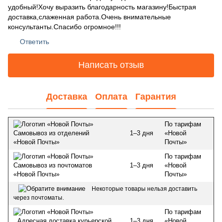
удобный!Хочу выразить благодарность магазину!Быстрая
доставка,слаженная работа.Очень внимательные
консультанты.Спасибо огромное!!!
Ответить
Написать отзыв
Доставка
Оплата
Гарантия
По тарифам
1–3 дня
«Новой
Самовывоз из отделений
Почты»
«Новой Почты»
По тарифам
1–3 дня
«Новой
Самовывоз из почтоматов
Почты»
«Новой Почты»
Некоторые товары нельзя доставить
через почтоматы.
По тарифам
1–3 дня
«Новой
Адресная доставка курьерской