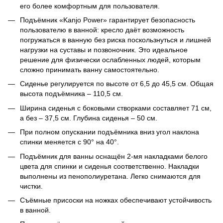
его более комфортным для пользователя.
Подъёмник «Kanjo Power» гарантирует безопасность
пользователю в ванной: кресло даёт возможность
погружаться в ванную без риска поскользнуться и лишней
нагрузки на суставы и позвоночник. Это идеальное
решение для физически ослабленных людей, которым
сложно принимать ванну самостоятельно.
Сиденье регулируется по высоте от 6,5 до 45,5 см. Общая
высота подъёмника – 110,5 см.
Ширина сиденья с боковыми створками составляет 71 см,
а без – 37,5 см. Глубина сиденья – 50 см.
При полном опускании подъёмника вниз угол наклона
спинки меняется с 90° на 40°.
Подъёмник для ванны оснащён 2-мя накладками белого
цвета для спинки и сиденья соответственно. Накладки
выполнены из пенополиуретана. Легко снимаются для
чистки.
Съёмные присоски на ножках обеспечивают устойчивость
в ванной.