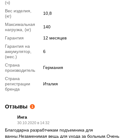
(ч)
Вес изделия,
10,8
(кг)
Максимальная
140
нагрузка, (кг)
Гарантия
12 месяцев
Гарантия на
аккумулятор,
6
(мес.)
Страна
Германия
производитель
Страна
регистрации
Италия
бренда
Отзывы
1
Инга
30.10.2020 в 14:32
Благодарна разрабтчикам подъемника для
ванны.Незаменимая вещь для ухода за больным.Очень