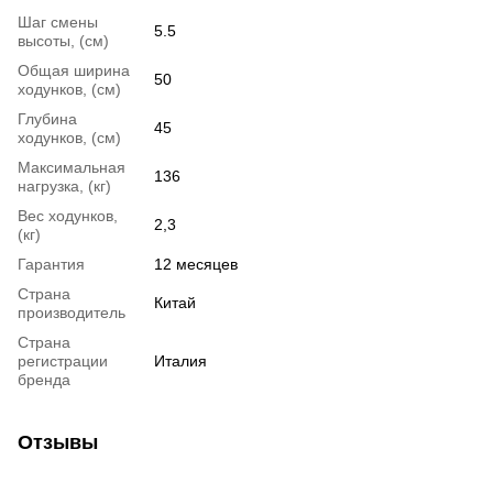
Шаг смены
5.5
высоты, (см)
Общая ширина
50
ходунков, (см)
Глубина
45
ходунков, (см)
Максимальная
136
нагрузка, (кг)
Вес ходунков,
2,3
(кг)
Гарантия
12 месяцев
Страна
Китай
производитель
Страна
регистрации
Италия
бренда
Отзывы