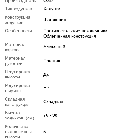
Производитель
OSD
Тип ходунков
Ходунки
Конструкция
Шагающие
ходунков
Особенности
Противоскользкие наконечники,
Облегченная конструкция
Материал
Алюминий
каркаса
Материал
Пластик
рукоятки
Регулировка
Да
высоты
Регулировка
Нет
ширины
Складная
Складная
конструкция
Высота
76 - 98
ходунков, (см)
Количество
шагов смены
5
высоты