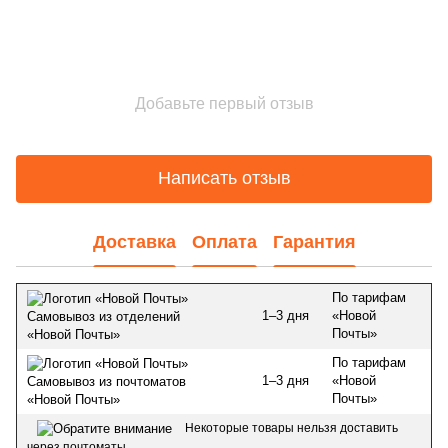
Добавьте первый отзыв
Написать отзыв
Доставка
Оплата
Гарантия
По тарифам
1–3 дня
«Новой
Самовывоз из отделений
Почты»
«Новой Почты»
По тарифам
1–3 дня
«Новой
Самовывоз из почтоматов
Почты»
«Новой Почты»
Некоторые товары нельзя доставить
через почтоматы.