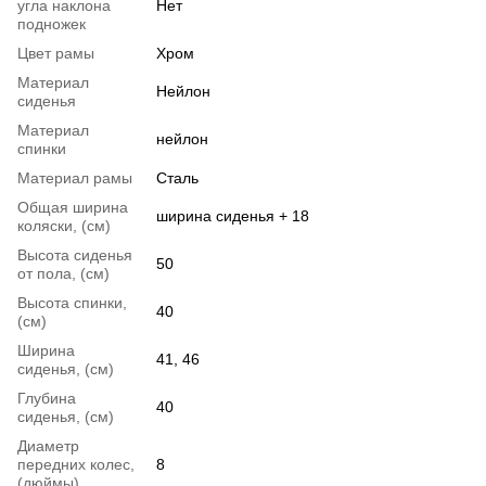
угла наклона
Нет
подножек
Цвет рамы
Хром
Материал
Нейлон
сиденья
Материал
нейлон
спинки
Материал рамы
Сталь
Общая ширина
ширина сиденья + 18
коляски, (см)
Высота сиденья
50
от пола, (см)
Высота спинки,
40
(см)
Ширина
41, 46
сиденья, (см)
Глубина
40
сиденья, (см)
Диаметр
передних колес,
8
(дюймы)