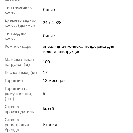
Тип передних
Литые
колес
Диаметр задних
24 х 1 3/8
колес, (дюймы)
Тип задних
Литые
колес
Комплектация
инвалидная коляска; поддержка для
голени; инструкция
Максимальная
100
нагрузка, (кг)
Вес коляски, (кг)
17
Гарантия
12 месяцев
Гарантия на
раму коляски,
5
(лет)
Страна
Китай
производитель
Страна
регистрации
Италия
бренда