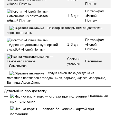
Почты»
«Новой Почты»
По тарифам
1–3 дня
«Новой
Самовывоз из почтоматов
Почты»
«Новой Почты»
Некоторые товары нельзя доставить
через почтоматы.
По тарифам
1–3 дня
«Новой
Адресная доставка курьерской
Почты»
службой «Новой Почты»
Сроки и
Бесплатно
условия
Самовывоз
Услуга самовывоза доступна из
магазинов-партнеров в городах: Киев, Харьков, Одесса, Запорожье,
Винница, Львов, Днепр.
Детальніше про доставку
Наличными
при получении