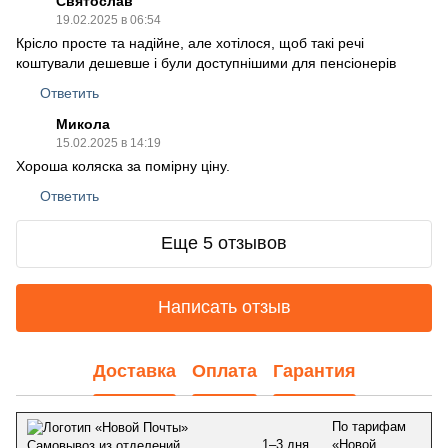
Святослав
19.02.2025 в 06:54
Крісло просте та надійне, але хотілося, щоб такі речі
коштували дешевше і були доступнішими для пенсіонерів
Ответить
Микола
15.02.2025 в 14:19
Хороша коляска за помірну ціну.
Ответить
Еще 5 отзывов
Написать отзыв
Доставка
Оплата
Гарантия
По тарифам
1–3 дня
«Новой
Самовывоз из отделений