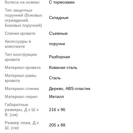
Колеса на ножках
С тормозами
Тип защитных
поручней (Боковых
Складные
ограждений,
Боковых поручней)
Спинки кровати
Съемные
Аксессуары в
поручни
комплекте
Тип конструкции
Разборная
кровати
Материал кровати
Кованая сталь
Материал рамы
Сталь
кровати
Материал спинки
Дерево, ABS-пластик
Материал перил
Металл
Габаритные
размеры, Д х Ш х
216 х 96
В, (см)
Размер ложа, Д х
205 х 88
Ш, (см)