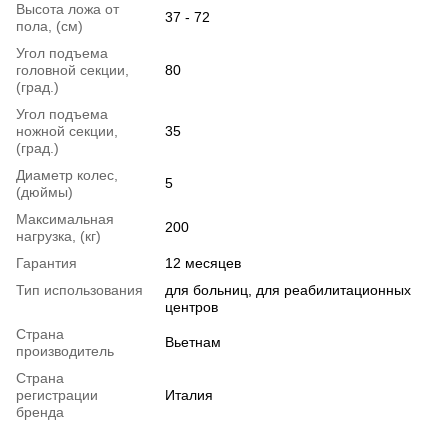
Высота ложа от
37 - 72
пола, (см)
Угол подъема
головной секции,
80
(град.)
Угол подъема
ножной секции,
35
(град.)
Диаметр колес,
5
(дюймы)
Максимальная
200
нагрузка, (кг)
Гарантия
12 месяцев
Тип использования
для больниц, для реабилитационных
центров
Страна
Вьетнам
производитель
Страна
регистрации
Италия
бренда