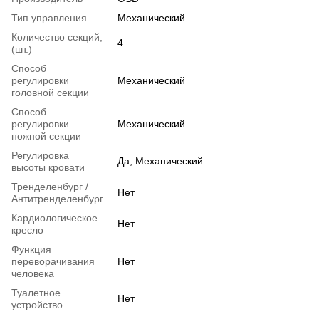
Тип управления
Механический
Количество секций,
4
(шт.)
Способ
регулировки
Механический
головной секции
Способ
регулировки
Механический
ножной секции
Регулировка
Да, Механический
высоты кровати
Тренделенбург /
Нет
Антитренделенбург
Кардиологическое
Нет
кресло
Функция
переворачивания
Нет
человека
Туалетное
Нет
устройство