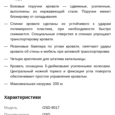
Боковые поручни кровати — сдвижные, усиленные,
выполнены из нержавеющей стали. Поручни имеют
блокировку от складывания.
Спинки кровати сделаны из устойчивого к ударам
полимерного пластика, при необходимости быстро
снимаются. Специальные отверстия в спинках упрощают
транспортировку кровати.
Резиновые бампера по углам кровати, смягчают удары
кровати об стены и мебель при активной транспортировке.
Четыре крепления для штатива капельницы.
Кровать оснащена
5-дюймовыми
усиленными колесами.
Центральный ножной тормоз и фиксация угла поворота
обеспечивают простое управление кроватью.
Максимальная нагрузка: 200 кг.
Характеристики
Модель
OSD-9017
Производитель
OSD