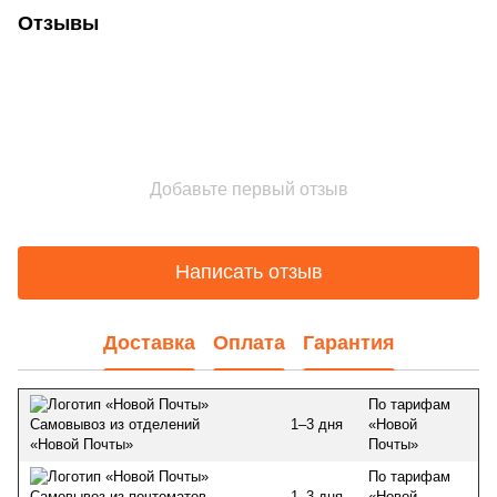
Отзывы
Добавьте первый отзыв
Написать отзыв
Доставка
Оплата
Гарантия
По тарифам
1–3 дня
«Новой
Самовывоз из отделений
Почты»
«Новой Почты»
По тарифам
1–3 дня
«Новой
Самовывоз из почтоматов