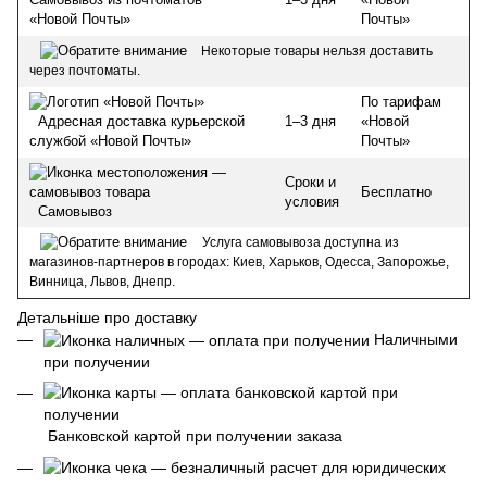
Почты»
«Новой Почты»
Некоторые товары нельзя доставить
через почтоматы.
По тарифам
1–3 дня
«Новой
Адресная доставка курьерской
Почты»
службой «Новой Почты»
Сроки и
Бесплатно
условия
Самовывоз
Услуга самовывоза доступна из
магазинов-партнеров в городах: Киев, Харьков, Одесса, Запорожье,
Винница, Львов, Днепр.
Детальніше про доставку
Наличными
при получении
Банковской картой при получении заказа