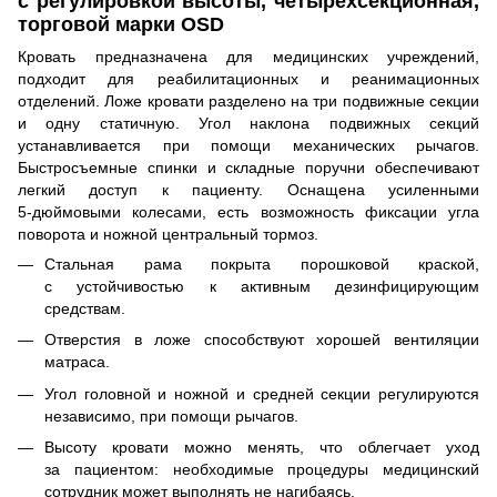
с регулировкой высоты, четырехсекционная,
торговой марки OSD
Кровать предназначена для медицинских учреждений,
подходит для реабилитационных и реанимационных
отделений. Ложе кровати разделено на три подвижные секции
и одну статичную. Угол наклона подвижных секций
устанавливается при помощи механических рычагов.
Быстросъемные спинки и складные поручни обеспечивают
легкий доступ к пациенту. Оснащена усиленными
5-дюймовыми
колесами, есть возможность фиксации угла
поворота и ножной центральный тормоз.
Стальная рама покрыта порошковой краской,
с устойчивостью к активным дезинфицирующим
средствам.
Отверстия в ложе способствуют хорошей вентиляции
матраса.
Угол головной и ножной и средней секции регулируются
независимо, при помощи рычагов.
Высоту кровати можно менять, что облегчает уход
за пациентом: необходимые процедуры медицинский
сотрудник может выполнять не нагибаясь.