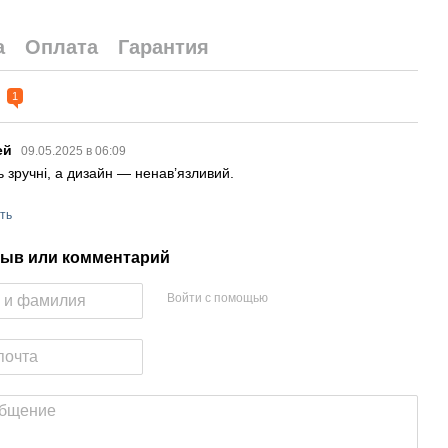
а
Оплата
Гарантия
ы
1
ей
09.05.2025 в 06:09
ь зручні, а дизайн — ненав’язливий.
ть
ыв или комментарий
Войти с помощью