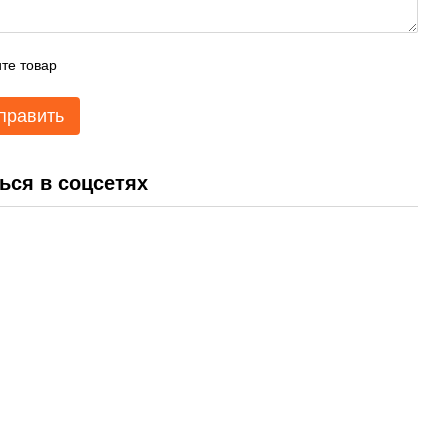
те товар
править
ься в соцсетях