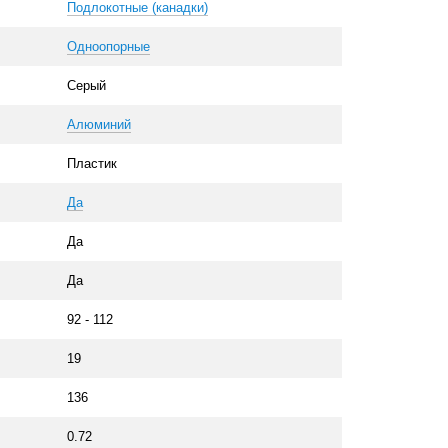
Подлокотные (канадки)
Одноопорные
Серый
Алюминий
Пластик
Да
Да
Да
92 - 112
19
136
0.72