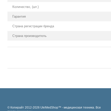
Количество, (шт.)
Гарантия
Страна регистрации бренда
Страна производитель
© Копирайт 2012-2026 UkrMedShop™ - медицинская техника. Все