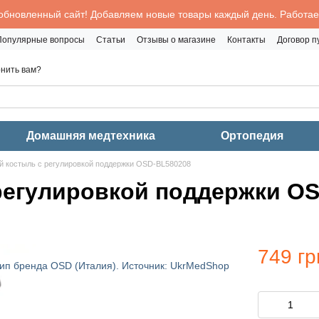
обновленный сайт! Добавляем новые товары каждый день. Работаем
Популярные вопросы
Статьи
Отзывы о магазине
Контакты
Договор 
нить вам?
Домашняя медтехника
Ортопедия
й костыль с регулировкой поддержки OSD-BL580208
регулировкой поддержки O
749 гр