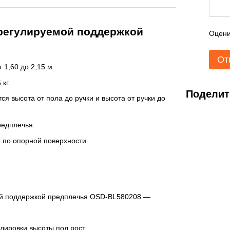
 регулируемой поддержкой
Оцени
От
1,60 до 2,15 м.
кг.
Поделит
я высота от пола до ручки и высота от ручки до
редплечья.
 по опорной поверхности.