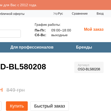
 для Вас с 2012 года.
Сравнение
Укр
Рус
Вход
публичной оферты
График работы:
Мой заказ
Пн-Пт:
09:00–18:00
Сб-Вс:
выходные
Для профессионалов
Бренды
SD-BL580208
Артикул
OSD-BL580208
н
849 грн
Купить
Быстрый заказ