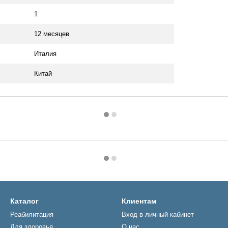
1
12 месяцев
Италия
Китай
Каталог
Клиентам
Реабилитация
Вход в личный кабинет
Для здоровья
О нас