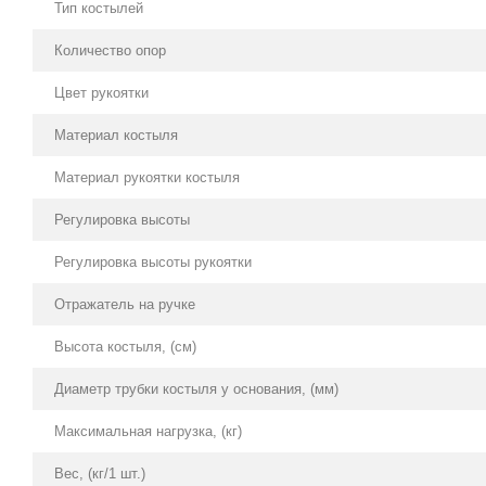
Тип костылей
Количество опор
Цвет рукоятки
Материал костыля
Материал рукоятки костыля
Регулировка высоты
Регулировка высоты рукоятки
Отражатель на ручке
Высота костыля, (см)
Диаметр трубки костыля у основания, (мм)
Максимальная нагрузка, (кг)
Вес, (кг/1 шт.)