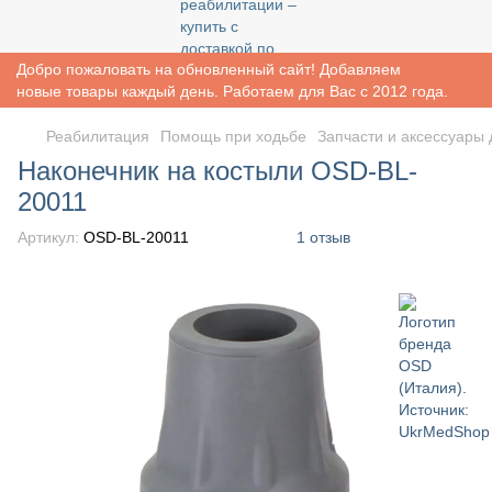
Добро пожаловать на обновленный сайт! Добавляем
новые товары каждый день. Работаем для Вас с 2012 года.
Реабилитация
Помощь при ходьбе
Запчасти и аксессуары 
Наконечник на костыли OSD-BL-
20011
Артикул:
OSD-BL-20011
1 отзыв