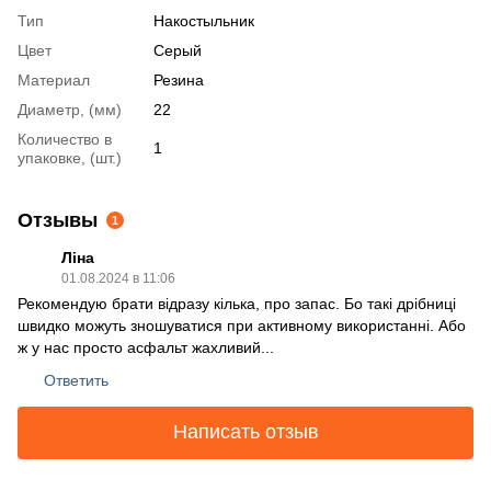
Тип
Накостыльник
Цвет
Серый
Материал
Резина
Диаметр, (мм)
22
Количество в
1
упаковке, (шт.)
Отзывы
1
Ліна
01.08.2024 в 11:06
Рекомендую брати відразу кілька, про запас. Бо такі дрібниці
швидко можуть зношуватися при активному використанні. Або
ж у нас просто асфальт жахливий...
Ответить
Написать отзыв