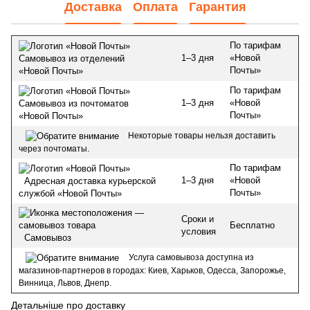
Доставка
Оплата
Гарантия
По тарифам
1–3 дня
«Новой
Самовывоз из отделений
Почты»
«Новой Почты»
По тарифам
1–3 дня
«Новой
Самовывоз из почтоматов
Почты»
«Новой Почты»
Некоторые товары нельзя доставить
через почтоматы.
По тарифам
1–3 дня
«Новой
Адресная доставка курьерской
Почты»
службой «Новой Почты»
Сроки и
Бесплатно
условия
Самовывоз
Услуга самовывоза доступна из
магазинов-партнеров в городах: Киев, Харьков, Одесса, Запорожье,
Винница, Львов, Днепр.
Детальніше про доставку