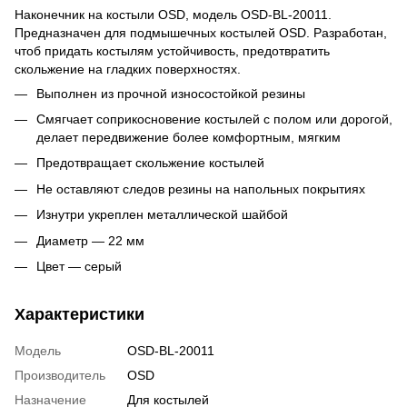
Наконечник на костыли OSD, модель OSD-BL-20011.
Предназначен для подмышечных костылей OSD. Разработан,
чтоб придать костылям устойчивость, предотвратить
скольжение на гладких поверхностях.
Выполнен из прочной износостойкой резины
Смягчает соприкосновение костылей с полом или дорогой,
делает передвижение более комфортным, мягким
Предотвращает скольжение костылей
Не оставляют следов резины на напольных покрытиях
Изнутри укреплен металлической шайбой
Диаметр — 22 мм
Цвет — серый
Характеристики
Модель
OSD-BL-20011
Производитель
OSD
Назначение
Для костылей