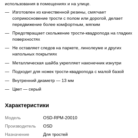
использования в помещениях и на улице.
Изготовлен из качественной резины, смягчает
соприкосновение трости с полом или дорогой, делает
передвижение более комфортным, мягким
Предотвращает скольжение
трости-квадропода
на гладких
поверхностях
Не оставляет следов на паркете, линолеуме и других
напольных покрытиях
Металлическая шайба укрепляет наконечник изнутри
Подходит для ножек
трости-квадропода
с малой базой
Внутренний диаметр — 13 мм
Цвет — серый
Характеристики
Модель
OSD-RPM-20010
Производитель
OSD
Назначение
Для тростей