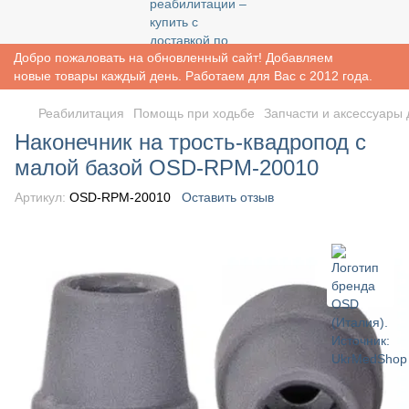
Добро пожаловать на обновленный сайт! Добавляем
новые товары каждый день. Работаем для Вас с 2012 года.
Реабилитация
Помощь при ходьбе
Запчасти и аксессуары 
Наконечник на трость-квадропод с
малой базой OSD-RPM-20010
Артикул:
OSD-RPM-20010
Оставить отзыв