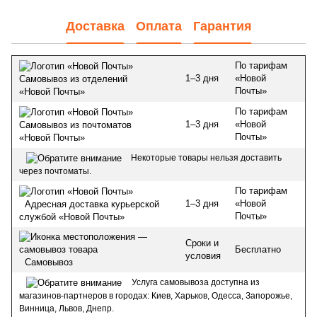
Доставка
Оплата
Гарантия
По тарифам
1–3 дня
«Новой
Самовывоз из отделений
Почты»
«Новой Почты»
По тарифам
1–3 дня
«Новой
Самовывоз из почтоматов
Почты»
«Новой Почты»
Некоторые товары нельзя доставить
через почтоматы.
По тарифам
1–3 дня
«Новой
Адресная доставка курьерской
Почты»
службой «Новой Почты»
Сроки и
Бесплатно
условия
Самовывоз
Услуга самовывоза доступна из
магазинов-партнеров в городах: Киев, Харьков, Одесса, Запорожье,
Винница, Львов, Днепр.