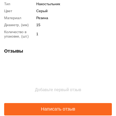
Тип
Накостыльник
Цвет
Серый
Материал
Резина
Диаметр, (мм)
15
Количество в
1
упаковке, (шт.)
Отзывы
Добавьте первый отзыв
Написать отзыв