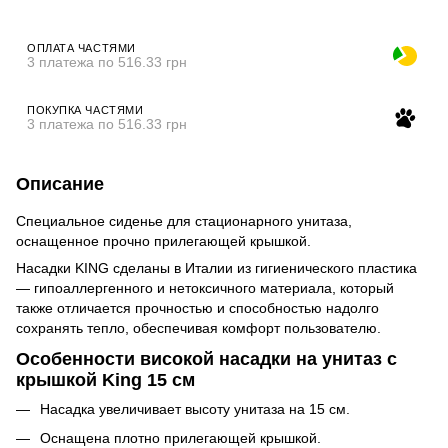
ОПЛАТА ЧАСТЯМИ
3 платежа по 516.33 грн
ПОКУПКА ЧАСТЯМИ
3 платежа по 516.33 грн
Описание
Специальное сиденье для стационарного унитаза,
оснащенное прочно прилегающей крышкой.
Насадки KING сделаны в Италии из гигиенического пластика
— гипоаллергенного и нетоксичного материала, который
также отличается прочностью и способностью надолго
сохранять тепло, обеспечивая комфорт пользователю.
Особенности високой насадки на унитаз с
крышкой King 15 см
Насадка увеличивает высоту унитаза на 15 см.
Оснащена плотно прилегающей крышкой.