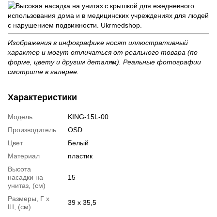
Изображения в инфографике носят иллюстративный
характер и могут отличаться от реального товара (по
форме, цвету и другим деталям). Реальные фотографии
смотрите в галерее.
Характеристики
Модель
KING-15L-00
Производитель
OSD
Цвет
Белый
Материал
пластик
Высота
насадки на
15
унитаз, (см)
Размеры, Г х
39 x 35,5
Ш, (см)