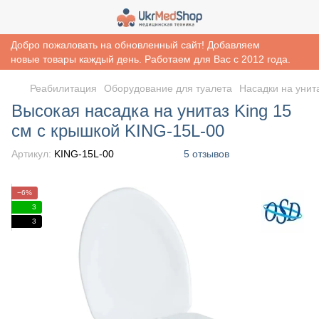
Добро пожаловать на обновленный сайт! Добавляем
новые товары каждый день. Работаем для Вас с 2012 года.
Реабилитация
Оборудование для туалета
Насадки на унит
Высокая насадка на унитаз King 15
см с крышкой KING-15L-00
Артикул:
KING-15L-00
5 отзывов
−6%
3
3