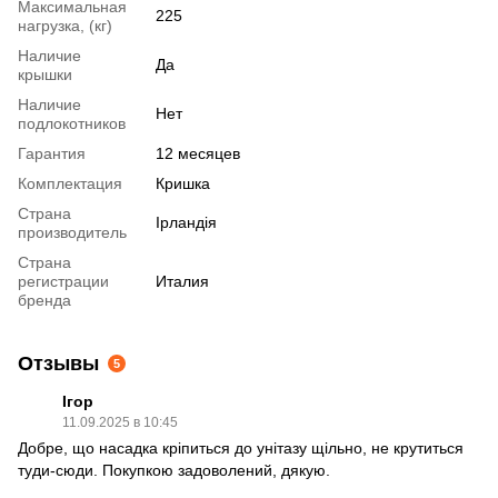
Максимальная
225
нагрузка, (кг)
Наличие
Да
крышки
Наличие
Нет
подлокотников
Гарантия
12 месяцев
Комплектация
Кришка
Страна
Ірландія
производитель
Страна
регистрации
Италия
бренда
Отзывы
5
Ігор
11.09.2025 в 10:45
Добре, що насадка кріпиться до унітазу щільно, не крутиться
туди-сюди. Покупкою задоволений, дякую.