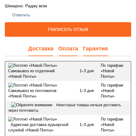
Шикарно. Раджу всім
Ответить
Написать отзыв
Доставка
Оплата
Гарантия
По тарифам
1–3 дня
«Новой
Самовывоз из отделений
Почты»
«Новой Почты»
По тарифам
1–3 дня
«Новой
Самовывоз из почтоматов
Почты»
«Новой Почты»
Некоторые товары нельзя доставить
через почтоматы.
По тарифам
1–3 дня
«Новой
Адресная доставка курьерской
Почты»
службой «Новой Почты»