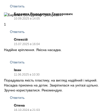
Ответить
Баранюк Володимир Григорович
10.09.2025 в 14:05
1
Ответить
Олексій
15.07.2025 в 16:04
Надійне кріплення. Якісна насадка.
Ответить
Іван
11.06.2025 в 10:30
Порадувала якість пластику, на вигляд надійний і міцний.
Насадка приємна на дотик. Закріпилася на унітазі щільно.
Зручно користуватися. Рекомендую.
Ответить
Олена
16.10.2024 в 21:03