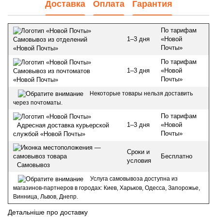
Доставка
Оплата
Гарантия
По тарифам
1–3 дня
«Новой
Самовывоз из отделений
Почты»
«Новой Почты»
По тарифам
1–3 дня
«Новой
Самовывоз из почтоматов
Почты»
«Новой Почты»
Некоторые товары нельзя доставить
через почтоматы.
По тарифам
1–3 дня
«Новой
Адресная доставка курьерской
Почты»
службой «Новой Почты»
Сроки и
Бесплатно
условия
Самовывоз
Услуга самовывоза доступна из
магазинов-партнеров в городах: Киев, Харьков, Одесса, Запорожье,
Винница, Львов, Днепр.
Детальніше про доставку