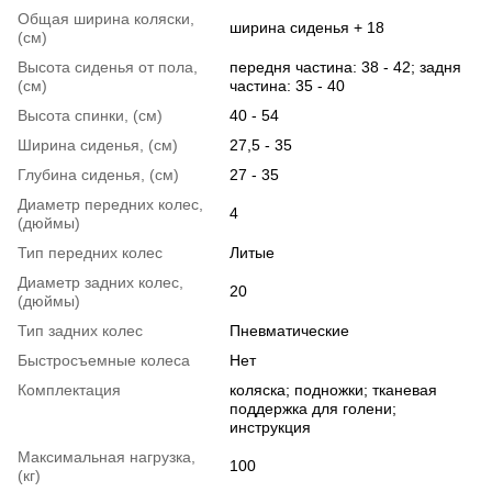
Общая ширина коляски,
ширина сиденья + 18
(см)
Высота сиденья от пола,
передня частина: 38 - 42; задня
(см)
частина: 35 - 40
Высота спинки, (см)
40 - 54
Ширина сиденья, (см)
27,5 - 35
Глубина сиденья, (см)
27 - 35
Диаметр передних колес,
4
(дюймы)
Тип передних колес
Литые
Диаметр задних колес,
20
(дюймы)
Тип задних колес
Пневматические
Быстросъемные колеса
Нет
Комплектация
коляска; подножки; тканевая
поддержка для голени;
инструкция
Максимальная нагрузка,
100
(кг)