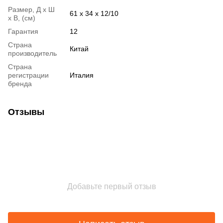
Размер, Д х Ш
61 x 34 x 12/10
х В, (см)
Гарантия
12
Страна
Китай
производитель
Страна
регистрации
Италия
бренда
Отзывы
Добавьте первый отзыв