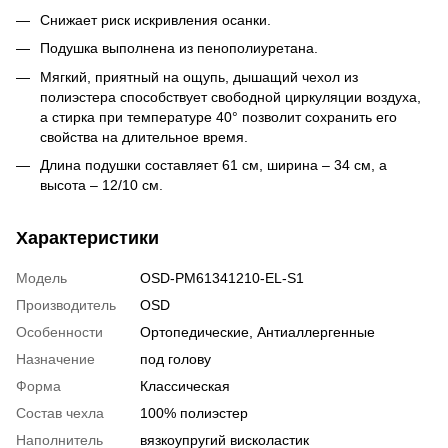
Снижает риск искривления осанки.
Подушка выполнена из пенополиуретана.
Мягкий, приятный на ощупь, дышащий чехол из
полиэстера способствует свободной циркуляции воздуха,
а стирка при температуре 40° позволит сохранить его
свойства на длительное время.
Длина подушки составляет 61 см, ширина – 34 см, а
высота – 12/10 см.
Характеристики
Модель
OSD-PM61341210-EL-S1
Производитель
OSD
Особенности
Ортопедические
,
Антиаллергенные
Назначение
под голову
Форма
Классическая
Состав чехла
100% полиэстер
Наполнитель
вязкоупругий висколастик