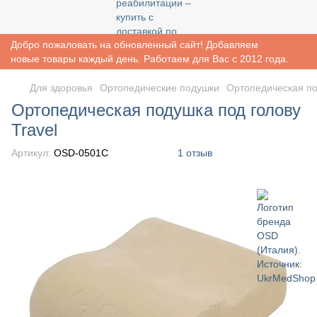
Добро пожаловать на обновленный сайт! Добавляем
новые товары каждый день. Работаем для Вас с 2012 года.
Для здоровья
Ортопедические подушки
Ортопедическая по
Ортопедическая подушка под голову
Travel
Артикул:
OSD-0501C
1 отзыв