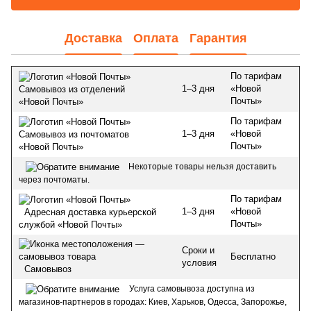
Доставка
Оплата
Гарантия
По тарифам
1–3 дня
«Новой
Самовывоз из отделений
Почты»
«Новой Почты»
По тарифам
1–3 дня
«Новой
Самовывоз из почтоматов
Почты»
«Новой Почты»
Некоторые товары нельзя доставить
через почтоматы.
По тарифам
1–3 дня
«Новой
Адресная доставка курьерской
Почты»
службой «Новой Почты»
Сроки и
Бесплатно
условия
Самовывоз
Услуга самовывоза доступна из
магазинов-партнеров в городах: Киев, Харьков, Одесса, Запорожье,