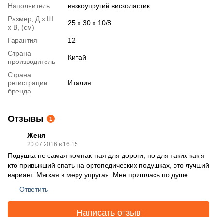
Наполнитель
вязкоупругий висколастик
Размер, Д х Ш
25 x 30 x 10/8
х В, (см)
Гарантия
12
Страна
Китай
производитель
Страна
регистрации
Италия
бренда
Отзывы
1
Женя
20.07.2016 в 16:15
Подушка не самая компактная для дороги, но для таких как я
кто привыкший спать на ортопедических подушках, это лучший
вариант. Мягкая в меру упругая. Мне пришлась по душе
Ответить
Написать отзыв