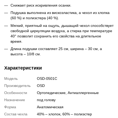
Снижает риск искривления осанки.
Подушка выполнена из вискоэластика, а чехол из хлопка
(60 %) и полиэстера (40 %).
Мягкий, приятный на ощупь, дышащий чехол способствует
свободной циркуляции воздуха, а стирка при температуре
40° позволит сохранить его свойства на длительное
время.
Длина подушки составляет 25 см, ширина – 30 см, а
высота – 10/8 см.
Характеристики
Модель
OSD-0501C
Производитель
OSD
Особенности
Ортопедические
,
Антиаллергенные
Назначение
под голову
Форма
Анатомическая
Состав чехла
40% – хлопок, 60% – полиэстер