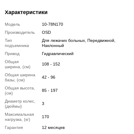
Характеристики
Модель
10-78N170
Производитель
OSD
Тип
Для лежачих больных
,
Передвижной
,
подъемника
Наклонный
Привод
Гидравлический
Общая
108 - 152
ширина, (см)
Общая ширина
42 - 96
базы, (см)
Общая высота,
85 - 197
(см)
Диаметр колес,
3
(дюймы)
Максимальная
170
нагрузка, (кг)
Гарантия
12 месяцев