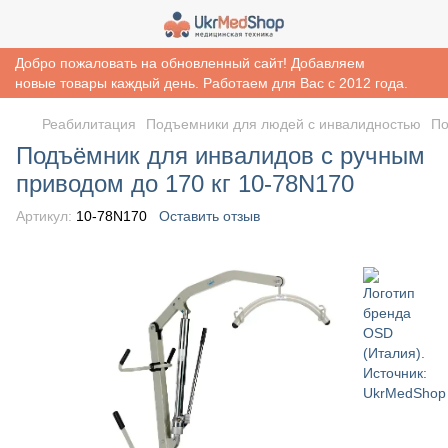
Добро пожаловать на обновленный сайт! Добавляем
новые товары каждый день. Работаем для Вас с 2012 года.
Реабилитация
Подъемники для людей с инвалидностью
По
Подъёмник для инвалидов с ручным
приводом до 170 кг 10-78N170
Артикул:
10-78N170
Оставить отзыв