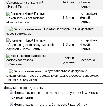
1–3 дня
«Новой
Самовывоз из отделений
Почты»
«Новой Почты»
По тарифам
1–3 дня
«Новой
Самовывоз из почтоматов
Почты»
«Новой Почты»
Некоторые товары нельзя доставить
через почтоматы.
По тарифам
1–3 дня
«Новой
Адресная доставка курьерской
Почты»
службой «Новой Почты»
Сроки и
Бесплатно
условия
Самовывоз
Услуга самовывоза доступна из
магазинов-партнеров в городах: Киев, Харьков, Одесса, Запорожье,
Винница, Львов, Днепр.
Детальніше про доставку
Наличными
при получении