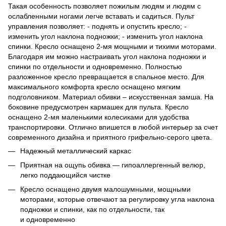
Такая особенность позволяет пожилым людям и людям с
ослабленными ногами легче вставать и садиться. Пульт
управления позволяет: - поднять и опустить кресло; -
изменить угол наклона подножки; - изменить угол наклона
спинки. Кресло оснащено 2-мя мощными и тихими моторами.
Благодаря им можно настраивать угол наклона подножки и
спинки по отдельности и одновременно. Полностью
разложенное кресло превращается в спальное место. Для
максимального комфорта кресло оснащено мягким
подголовником. Материал обивки – искусственная замша. На
боковине предусмотрен кармашек для пульта. Кресло
оснащено 2-мя маленькими колесиками для удобства
транспортировки. Отлично впишется в любой интерьер за счет
современного дизайна и приятного грифельно-серого цвета.
Надежный металлический каркас
Приятная на ощупь обивка — гипоаллергенный велюр,
легко поддающийся чистке
Кресло оснащено двумя малошумными, мощными
моторами, которые отвечают за регулировку угла наклона
подножки и спинки, как по отдельности, так
и одновременно