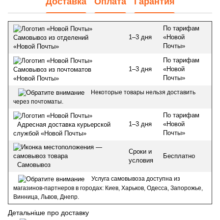
Доставка
Оплата
Гарантия
По тарифам
1–3 дня
«Новой
Самовывоз из отделений
Почты»
«Новой Почты»
По тарифам
1–3 дня
«Новой
Самовывоз из почтоматов
Почты»
«Новой Почты»
Некоторые товары нельзя доставить
через почтоматы.
По тарифам
1–3 дня
«Новой
Адресная доставка курьерской
Почты»
службой «Новой Почты»
Сроки и
Бесплатно
условия
Самовывоз
Услуга самовывоза доступна из
магазинов-партнеров в городах: Киев, Харьков, Одесса, Запорожье,
Винница, Львов, Днепр.
Детальніше про доставку