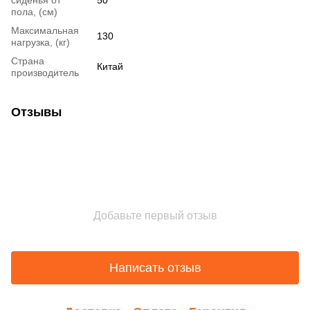
сиденья от
50
пола, (см)
Максимальная
130
нагрузка, (кг)
Страна
Китай
производитель
Отзывы
Добавьте первый отзыв
Написать отзыв