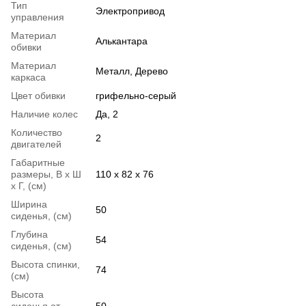
Тип
Электропривод
управления
Материал
Алькантара
обивки
Материал
Металл, Дерево
каркаса
Цвет обивки
грифельно-серый
Наличие колес
Да, 2
Количество
2
двигателей
Габаритные
размеры, В х Ш
110 х 82 х 76
х Г, (см)
Ширина
50
сиденья, (см)
Глубина
54
сиденья, (см)
Высота спинки,
74
(см)
Высота