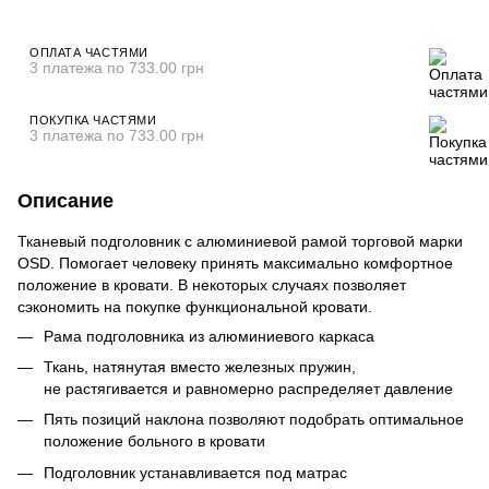
ОПЛАТА ЧАСТЯМИ
3 платежа по 733.00 грн
ПОКУПКА ЧАСТЯМИ
3 платежа по 733.00 грн
Описание
Тканевый подголовник с алюминиевой рамой торговой марки
OSD. Помогает человеку принять максимально комфортное
положение в кровати. В некоторых случаях позволяет
сэкономить на покупке функциональной кровати.
Рама подголовника из алюминиевого каркаса
Ткань, натянутая вместо железных пружин,
не растягивается и равномерно распределяет давление
Пять позиций наклона позволяют подобрать оптимальное
положение больного в кровати
Подголовник устанавливается под матрас