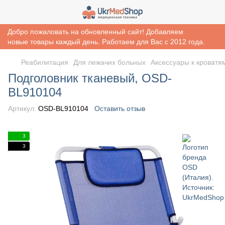
Добро пожаловать на обновленный сайт! Добавляем
новые товары каждый день. Работаем для Вас с 2012 года.
Реабилитация
Для лежачих больных
Аксессуары к кроватя
Подголовник тканевый, OSD-
BL910104
Артикул:
OSD-BL910104
Оставить отзыв
3
3