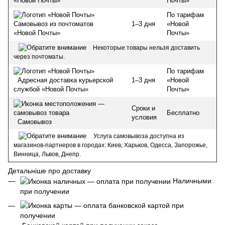
Почты»
«Новой Почты»
По тарифам
1–3 дня
«Новой
Самовывоз из почтоматов
Почты»
«Новой Почты»
Некоторые товары нельзя доставить
через почтоматы.
По тарифам
1–3 дня
«Новой
Адресная доставка курьерской
Почты»
службой «Новой Почты»
Сроки и
Бесплатно
условия
Самовывоз
Услуга самовывоза доступна из
магазинов-партнеров в городах: Киев, Харьков, Одесса, Запорожье,
Винница, Львов, Днепр.
Детальніше про доставку
Наличными
при получении