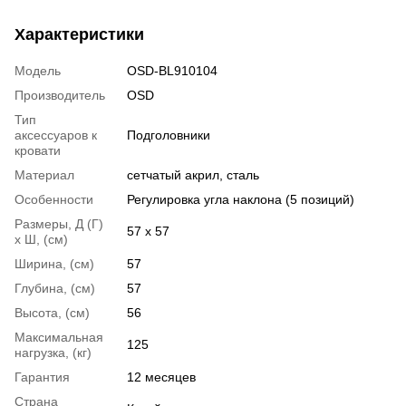
Характеристики
Модель
OSD-BL910104
Производитель
OSD
Тип
аксессуаров к
Подголовники
кровати
Материал
сетчатый акрил
,
сталь
Особенности
Регулировка угла наклона (5 позиций)
Размеры, Д (Г)
57 х 57
х Ш, (см)
Ширина, (см)
57
Глубина, (см)
57
Высота, (см)
56
Максимальная
125
нагрузка, (кг)
Гарантия
12 месяцев
Страна