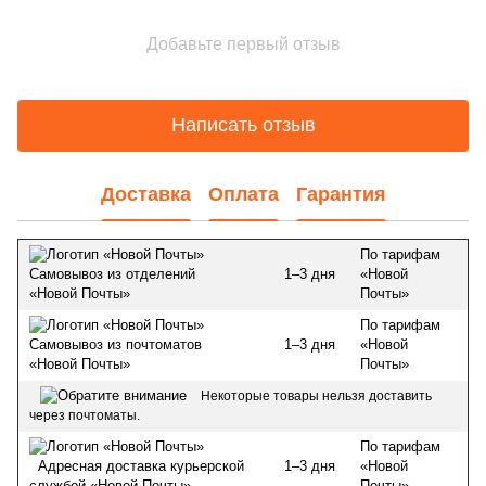
Добавьте первый отзыв
Написать отзыв
Доставка
Оплата
Гарантия
По тарифам
1–3 дня
«Новой
Самовывоз из отделений
Почты»
«Новой Почты»
По тарифам
1–3 дня
«Новой
Самовывоз из почтоматов
Почты»
«Новой Почты»
Некоторые товары нельзя доставить
через почтоматы.
По тарифам
1–3 дня
«Новой
Адресная доставка курьерской
Почты»
службой «Новой Почты»