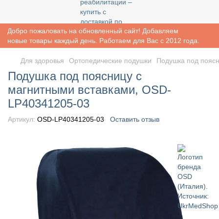
Добро пожаловать на обновленный сайт! Добавляем
новые товары каждый день. Работаем для Вас с 2012 года.
Для здоровья
Ортопедические подушки
Подушка под поясн
Подушка под поясницу с
магнитными вставками, OSD-
LP40341205-03
Артикул:
OSD-LP40341205-03
Оставить отзыв