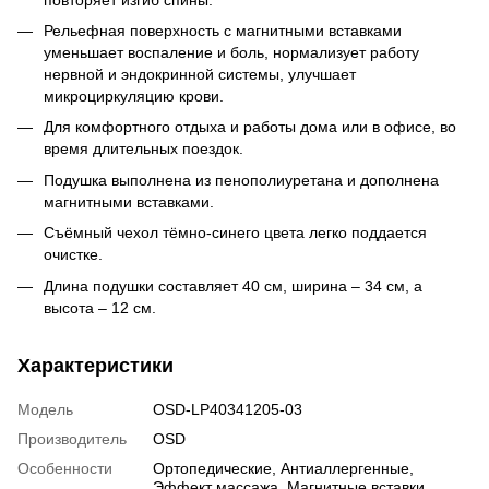
Рельефная поверхность с магнитными вставками
уменьшает воспаление и боль, нормализует работу
нервной и эндокринной системы, улучшает
микроциркуляцию крови.
Для комфортного отдыха и работы дома или в офисе, во
время длительных поездок.
Подушка выполнена из пенополиуретана и дополнена
магнитными вставками.
Съёмный чехол тёмно-синего цвета легко поддается
очистке.
Длина подушки составляет 40 см, ширина – 34 см, а
высота – 12 см.
Характеристики
Модель
OSD-LP40341205-03
Производитель
OSD
Особенности
Ортопедические
,
Антиаллергенные
,
Эффект массажа
,
Магнитные вставки