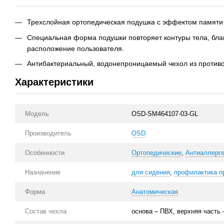
Трехслойная ортопедическая подушка с эффектом памяти и
Специальная форма подушки повторяет контуры тела, бла
расположение пользователя.
Антибактериальный, водонепроницаемый чехол из против
Характеристики
Модель
OSD-SM464107-03-GL
Производитель
OSD
Особенности
Ортопедические
,
Антиаллерг
Назначение
для сидения
,
профилактика п
Форма
Анатомическая
Состав чехла
основа – ПВХ, верхняя часть 