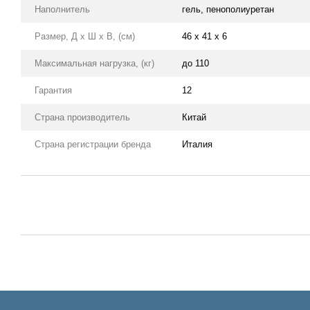
Наполнитель
гель, пенополиуретан
Размер, Д х Ш х В, (см)
46 x 41 x 6
Максимальная нагрузка, (кг)
до 110
Гарантия
12
Страна производитель
Китай
Страна регистрации бренда
Италия