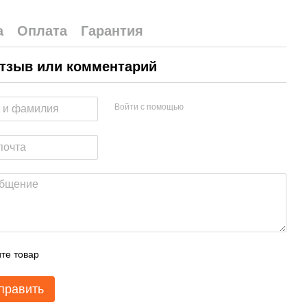
а
Оплата
Гарантия
тзыв или комментарий
Войти с помощью
те товар
править