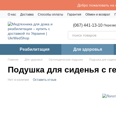
Перейти к основному контенту
Добро пожаловать на 
О нас
Доставка
Способы оплаты
Гарантия
Обмен и возврат
Политика конфиденциальности
(067) 441-13-10
Перезво
Реабилитация
Для здоровья
Главная
Для здоровья
Ортопедические подушки
Подушка для сиден
Подушка для сиденья с г
Нет в наличии
Оставить отзыв