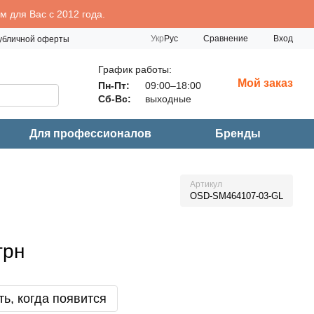
 для Вас с 2012 года.
Сравнение
Укр
Рус
Вход
публичной оферты
График работы:
Мой заказ
Пн-Пт:
09:00–18:00
Сб-Вс:
выходные
Для профессионалов
Бренды
Артикул
OSD-SM464107-03-GL
грн
ь, когда появится