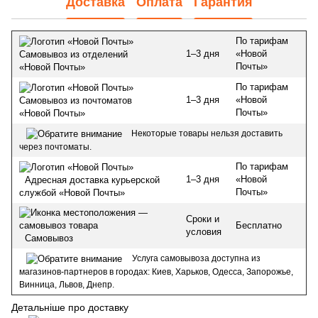
Доставка
Оплата
Гарантия
По тарифам
1–3 дня
«Новой
Самовывоз из отделений
Почты»
«Новой Почты»
По тарифам
1–3 дня
«Новой
Самовывоз из почтоматов
Почты»
«Новой Почты»
Некоторые товары нельзя доставить
через почтоматы.
По тарифам
1–3 дня
«Новой
Адресная доставка курьерской
Почты»
службой «Новой Почты»
Сроки и
Бесплатно
условия
Самовывоз
Услуга самовывоза доступна из
магазинов-партнеров в городах: Киев, Харьков, Одесса, Запорожье,
Винница, Львов, Днепр.
Детальніше про доставку