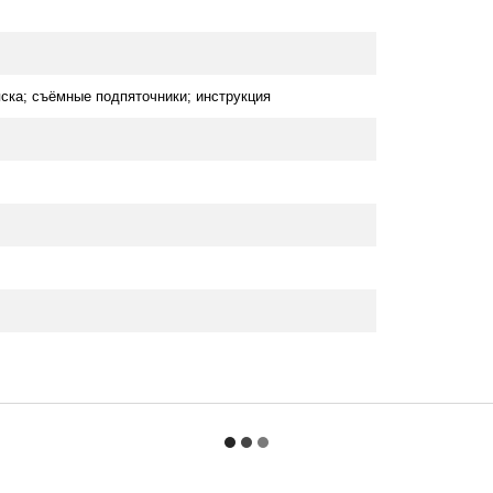
ска; съёмные подпяточники; инструкция