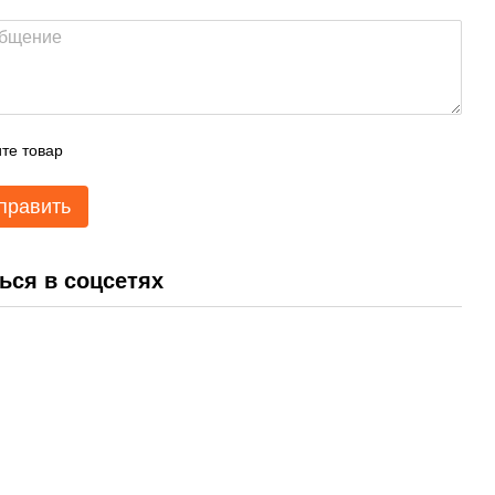
те товар
править
ься в соцсетях