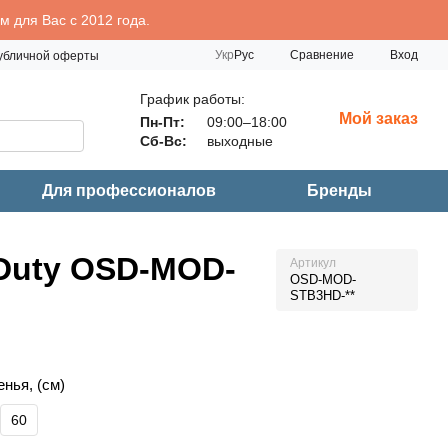
 для Вас с 2012 года.
Сравнение
Укр
Рус
Вход
публичной оферты
График работы:
Мой заказ
Пн-Пт:
09:00–18:00
Сб-Вс:
выходные
Для профессионалов
Бренды
 Duty OSD-MOD-
Артикул
OSD-MOD-
STB3HD-**
нья, (см)
60