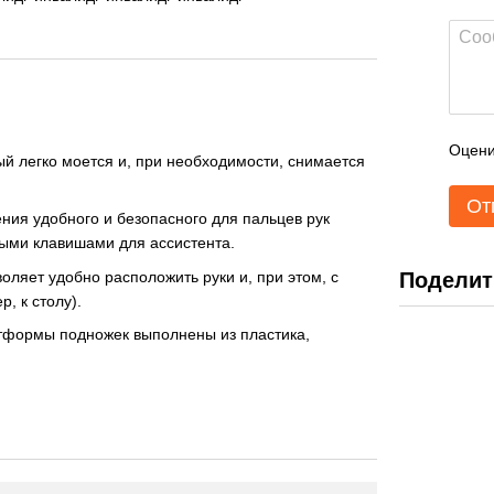
Оцени
ый легко моется и, при необходимости, снимается
От
ния удобного и безопасного для пальцев рук
ными клавишами для ассистента.
ляет удобно расположить руки и, при этом, с
Поделит
, к столу).
тформы подножек выполнены из пластика,