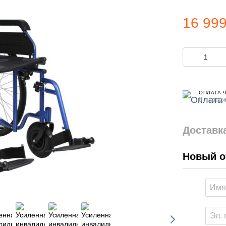
16 999
ОПЛАТА 
8 платеж
Доставк
Новый о