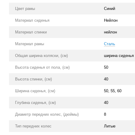
Цвет рамы
Синий
Материал сиденья
Нейлон
Материал спинки
нейлон
Материал рамы
Сталь
Общая ширина коляски, (см)
ширина сиденья 
Высота сиденья от пола, (см)
50
Высота спинки, (см)
40
Ширина сиденья, (см)
50, 55, 60
Глубина сиденья, (см)
40
Диаметр передних колес, (дюймы)
8
Тип передних колес
Литые