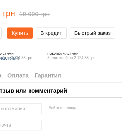
 грн
19 999 грн
Купить
В кредит
Быстрый заказ
ЧАСТЯМИ
ПОКУПКА ЧАСТЯМИ
ей по 2 124.88 грн
8 платежей по 2 124.88 грн
а
Оплата
Гарантия
тзыв или комментарий
Войти с помощью