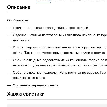
Описание
Особенности
Прочная стальная рама с двойной крестовиной.
Сиденье и спинка изготовлены из плотного нейлона, котор
для чистки.
Коляска управляется пользователем за счет ручного враще
обода. Также предусмотрены пластиковые ручки с тормоз
Съёмно-откидные подлокотники. «Скошенная» форма позво
лёгкостью подъезжать к различным препятствиям (например
Съёмно-откидные подножки. Регулируются по высоте. Пла
откидываются вверх.
Усиленные передние колёса.
Характеристики