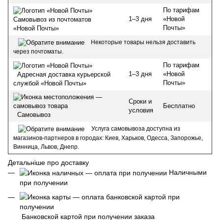
По тарифам
1–3 дня
«Новой
Самовывоз из почтоматов
Почты»
«Новой Почты»
Некоторые товары нельзя доставить
через почтоматы.
По тарифам
1–3 дня
«Новой
Адресная доставка курьерской
Почты»
службой «Новой Почты»
Сроки и
Бесплатно
условия
Самовывоз
Услуга самовывоза доступна из
магазинов-партнеров в городах: Киев, Харьков, Одесса, Запорожье,
Винница, Львов, Днепр.
Детальніше про доставку
Наличными
при получении
Банковской картой при получении заказа