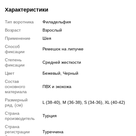
Характеристики
Тип воротника
Филадельфия
Возраст
Взрослый
Применение
Шея
Способ
Ремешок на липучке
фиксации
Степень
Средней жесткости
фиксации
Цвет
Бежевый, Черный
Состав
основного
ПВХ и экокожа
материала
Размерный
L (38-40), M (36-38), S (34-36), XL (40-42)
ряд, (см)
Страна
Турция
производитель
Страна
регистрации
Туреччина