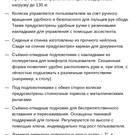
нагрузку до 130 кг.
Коляска управляется пользователем за счет ручного
вращения удобного и безопасного для пальцев рук обода.
Также предусмотрены удобные ручки с резиновыми
накладками для управления с помощью ассистента.
Сиденья и спинка изготовлены из прочного нейлона.
Сзади на спинке предусмотрен карман для документов.
Съёмно-откидные подлокотники с накладками из
полиуретана для комфорта пользователя. Скошенная
форма позволяет удобно расположить руки и, при этом, с
лёгкостью подъезжать к различным препятствиям
(например, к столу).
Под подлокотниками с обеих сторон коляски
предусмотрены стояночные тормоза с металлическими
рычагами.
Съёмно-откидные подножки для беспрепятственного
вставания и пересаживания. Оснащены тканевой
поддержкой для голени. Регулируются по высоте с
помощью ключа, индивидуально под рост пользователя.
Диаметр передних поворотных литых колес – 7", а