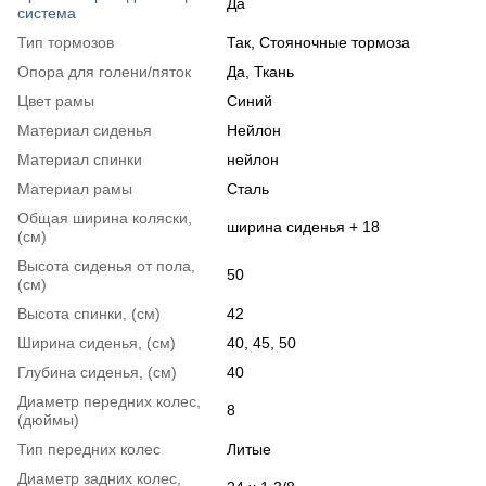
Да
система
Тип тормозов
Так, Стояночные тормоза
Опора для голени/пяток
Да, Ткань
Цвет рамы
Синий
Материал сиденья
Нейлон
Материал спинки
нейлон
Материал рамы
Сталь
Общая ширина коляски,
ширина сиденья + 18
(см)
Высота сиденья от пола,
50
(см)
Высота спинки, (см)
42
Ширина сиденья, (см)
40, 45, 50
Глубина сиденья, (см)
40
Диаметр передних колес,
8
(дюймы)
Тип передних колес
Литые
Диаметр задних колес,