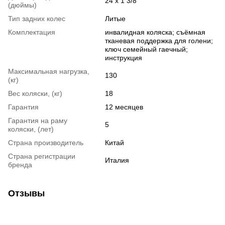
24 х 1 3/8
(дюймы)
Тип задних колес
Литые
Комплектация
инвалидная коляска; съёмная
тканевая поддержка для голени;
ключ семейный гаечный;
инструкция
Максимальная нагрузка,
130
(кг)
Вес коляски, (кг)
18
Гарантия
12 месяцев
Гарантия на раму
5
коляски, (лет)
Страна производитель
Китай
Страна регистрации
Италия
бренда
Отзывы