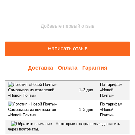
Добавьте первый отзыв
Написать отзыв
Доставка
Оплата
Гарантия
По тарифам
1–3 дня
«Новой
Самовывоз из отделений
Почты»
«Новой Почты»
По тарифам
1–3 дня
«Новой
Самовывоз из почтоматов
Почты»
«Новой Почты»
Некоторые товары нельзя доставить
через почтоматы.