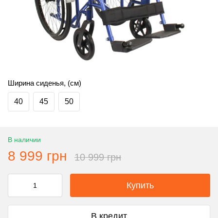
Ширина сиденья, (см)
40
45
50
В наличии
8 999 грн
10 999 грн
Купить
В кредит