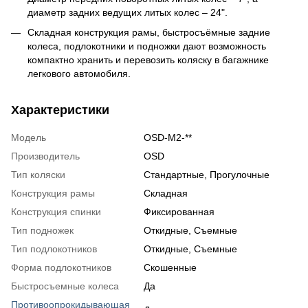
диаметр задних ведущих литых колес – 24".
Складная конструкция рамы, быстросъёмные задние
колеса, подлокотники и подножки дают возможность
компактно хранить и перевозить коляску в багажнике
легкового автомобиля.
Характеристики
Модель
OSD-M2-**
Производитель
OSD
Тип коляски
Стандартные
,
Прогулочные
Конструкция рамы
Складная
Конструкция спинки
Фиксированная
Тип подножек
Откидные
,
Съемные
Тип подлокотников
Откидные
,
Съемные
Форма подлокотников
Скошенные
Быстросъемные колеса
Да
Противоопрокидывающая