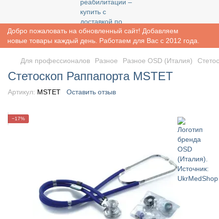
Добро пожаловать на обновленный сайт! Добавляем
новые товары каждый день. Работаем для Вас с 2012 года.
Для профессионалов
Разное
Разное OSD (Италия)
Стето
Стетоскоп Раппапорта MSTET
Артикул:
MSTET
Оставить отзыв
−17%