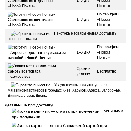
1–3 дня
«Новой
Самовывоз из отделений
Почты»
«Новой Почты»
По тарифам
1–3 дня
«Новой
Самовывоз из почтоматов
Почты»
«Новой Почты»
Некоторые товары нельзя доставить
через почтоматы.
По тарифам
1–3 дня
«Новой
Адресная доставка курьерской
Почты»
службой «Новой Почты»
Сроки и
Бесплатно
условия
Самовывоз
Услуга самовывоза доступна из
магазинов-партнеров в городах: Киев, Харьков, Одесса, Запорожье,
Винница, Львов, Днепр.
Детальніше про доставку
Наличными
при получении