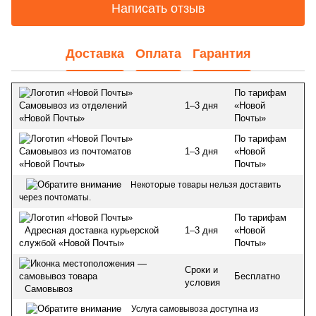
Написать отзыв
Доставка
Оплата
Гарантия
По тарифам
1–3 дня
«Новой
Самовывоз из отделений
Почты»
«Новой Почты»
По тарифам
1–3 дня
«Новой
Самовывоз из почтоматов
Почты»
«Новой Почты»
Некоторые товары нельзя доставить
через почтоматы.
По тарифам
1–3 дня
«Новой
Адресная доставка курьерской
Почты»
службой «Новой Почты»
Сроки и
Бесплатно
условия
Самовывоз
Услуга самовывоза доступна из