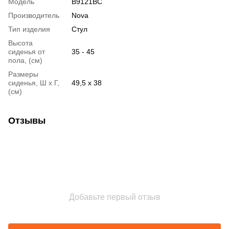
Модель
B9121BC
Производитель
Nova
Тип изделия
Стул
Высота
сиденья от
35 - 45
пола, (см)
Размеры
сиденья, Ш х Г,
49,5 х 38
(см)
Отзывы
Добавьте первый отзыв