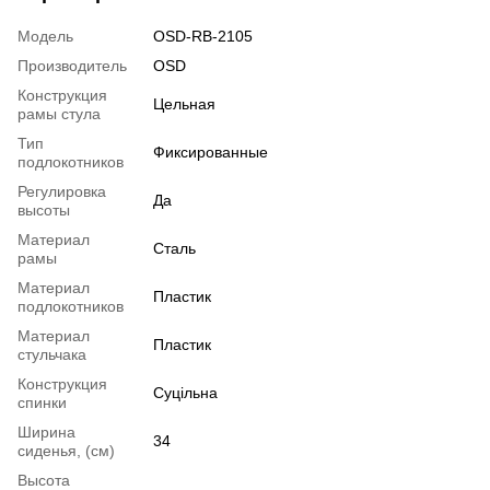
Модель
OSD-RB-2105
Производитель
OSD
Конструкция
Цельная
рамы стула
Тип
Фиксированные
подлокотников
Регулировка
Да
высоты
Материал
Сталь
рамы
Материал
Пластик
подлокотников
Материал
Пластик
стульчака
Конструкция
Суцільна
спинки
Ширина
34
сиденья, (см)
Высота