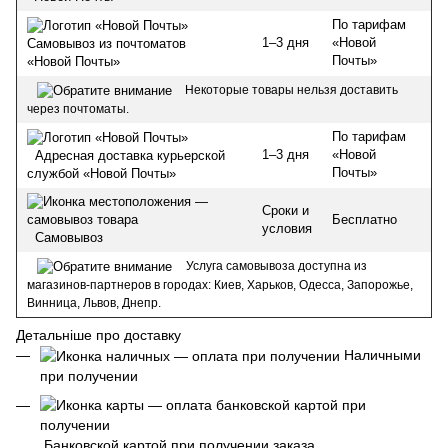
По тарифам
1–3 дня
«Новой
Самовывоз из почтоматов
Почты»
«Новой Почты»
Некоторые товары нельзя доставить
через почтоматы.
По тарифам
1–3 дня
«Новой
Адресная доставка курьерской
Почты»
службой «Новой Почты»
Сроки и
Бесплатно
условия
Самовывоз
Услуга самовывоза доступна из
магазинов-партнеров в городах: Киев, Харьков, Одесса, Запорожье,
Винница, Львов, Днепр.
Детальніше про доставку
Наличными
при получении
Банковской картой при получении заказа