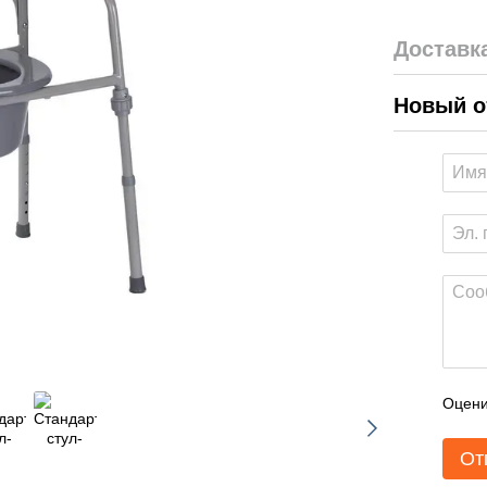
Доставк
Новый о
Оцени
От