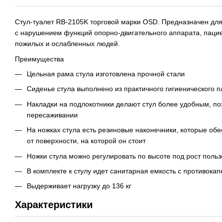
Стул-туалет RB-2105K торговой марки OSD. Предназначен дл
с нарушением функций опорно-двигательного аппарата, пацие
пожилых и ослабленных людей.
Преимущества
Цельная рама стула изготовлена прочной стали
Сиденье стула выполнено из практичного гигиенического п
Накладки на подлокотники делают стул более удобным, по
пересаживании
На ножках стула есть резиновые наконечники, которые обе
от поверхности, на которой он стоит
Ножки стула можно регулировать по высоте под рост поль
В комплекте к стулу идет санитарная емкость с противока
Выдерживает нагрузку до 136 кг
Характеристики