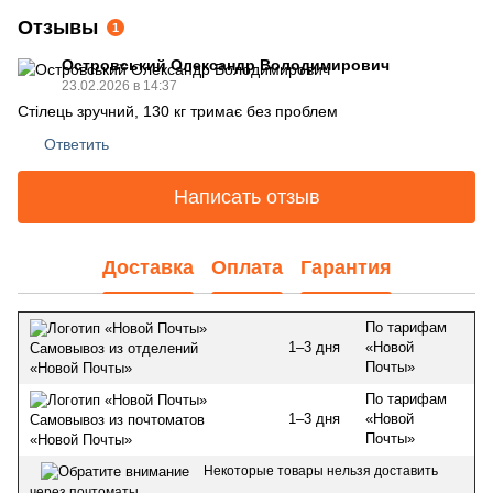
Отзывы
1
Островський Олександр Володимирович
23.02.2026 в 14:37
Стілець зручний, 130 кг тримає без проблем
Ответить
Написать отзыв
Доставка
Оплата
Гарантия
По тарифам
1–3 дня
«Новой
Самовывоз из отделений
Почты»
«Новой Почты»
По тарифам
1–3 дня
«Новой
Самовывоз из почтоматов
Почты»
«Новой Почты»
Некоторые товары нельзя доставить
через почтоматы.