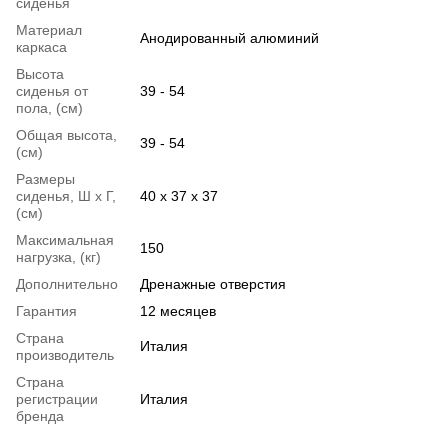
сиденья
Материал
Анодированный алюминий
каркаса
Высота
сиденья от
39 - 54
пола, (см)
Общая высота,
39 - 54
(см)
Размеры
сиденья, Ш х Г,
40 х 37 х 37
(см)
Максимальная
150
нагрузка, (кг)
Дополнительно
Дренажные отверстия
Гарантия
12 месяцев
Страна
Италия
производитель
Страна
регистрации
Италия
бренда