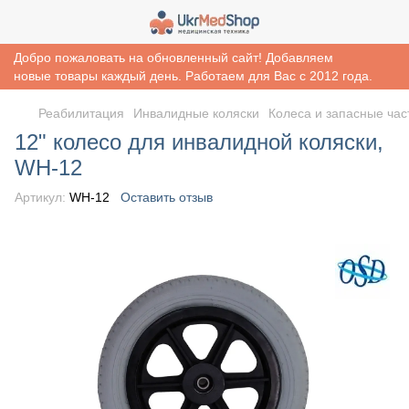
Добро пожаловать на обновленный сайт! Добавляем
новые товары каждый день. Работаем для Вас с 2012 года.
Реабилитация
Инвалидные коляски
Колеса и запасные час
12" колесо для инвалидной коляски,
WH-12
Артикул:
WH-12
Оставить отзыв