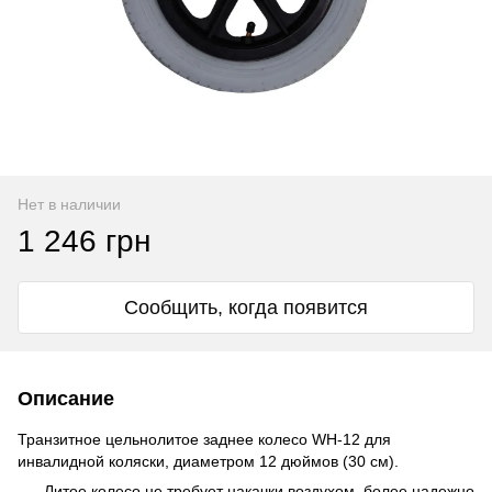
Нет в наличии
1 246 грн
Сообщить, когда появится
Описание
Транзитное цельнолитое заднее колесо WH-12 для
инвалидной коляски, диаметром 12 дюймов (30 см).
Литое колесо не требует накачки воздухом, более надежно