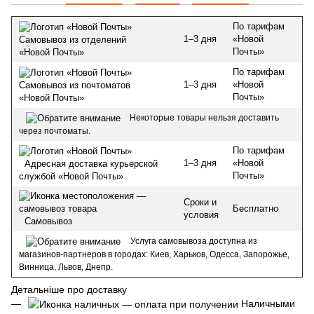
По тарифам
1–3 дня
«Новой
Самовывоз из отделений
Почты»
«Новой Почты»
По тарифам
1–3 дня
«Новой
Самовывоз из почтоматов
Почты»
«Новой Почты»
Некоторые товары нельзя доставить
через почтоматы.
По тарифам
1–3 дня
«Новой
Адресная доставка курьерской
Почты»
службой «Новой Почты»
Сроки и
Бесплатно
условия
Самовывоз
Услуга самовывоза доступна из
магазинов-партнеров в городах: Киев, Харьков, Одесса, Запорожье,
Винница, Львов, Днепр.
Детальніше про доставку
Наличными