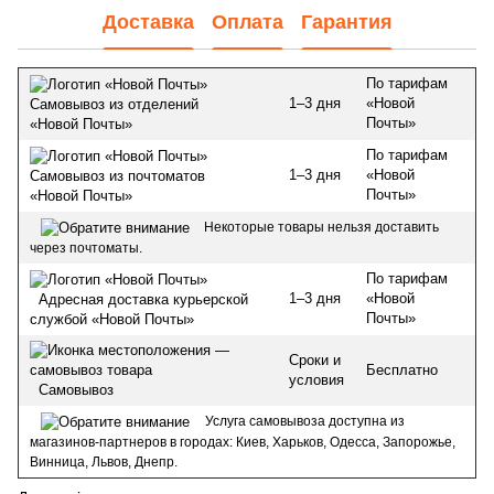
Доставка
Оплата
Гарантия
По тарифам
1–3 дня
«Новой
Самовывоз из отделений
Почты»
«Новой Почты»
По тарифам
1–3 дня
«Новой
Самовывоз из почтоматов
Почты»
«Новой Почты»
Некоторые товары нельзя доставить
через почтоматы.
По тарифам
1–3 дня
«Новой
Адресная доставка курьерской
Почты»
службой «Новой Почты»
Сроки и
Бесплатно
условия
Самовывоз
Услуга самовывоза доступна из
магазинов-партнеров в городах: Киев, Харьков, Одесса, Запорожье,
Винница, Львов, Днепр.