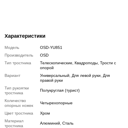
Характеристики
Модель
OSD-YU851
Производитель
OSD
Тип тростника
Телескопические
,
Квадроподы
,
Трости с
опорой
Вариант
Универсальный
,
Для левой руки
,
Для
правой руки
Тип рукоятки
Полукруглая (турист)
тростника
Количество
Четырехопорные
опорных ножек
Цвет тростника
Хром
Материал
Алюминий
,
Сталь
тростника